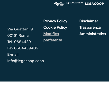
Privacy Policy
Disclaimer
Cookie Policy
Trasparenza
Via Guattani 9
Modifica
Amministrativa
00161 Roma
preferenze
Tel. 06844391
Fax 0684439406
E-mail
info@legacoop.coop