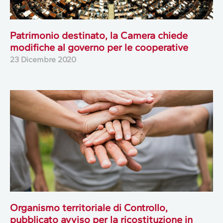
Patrimonio destinato, la Camera chiede
modifiche al governo per le cooperative
23 Dicembre 2020
Organismo territoriale di Controllo,
pubblicato avviso per la ricostituzione in