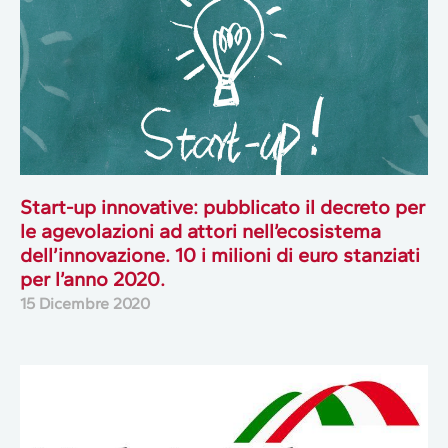
Start-up innovative: pubblicato il decreto per
le agevolazioni ad attori nell’ecosistema
dell’innovazione. 10 i milioni di euro stanziati
per l’anno 2020.
15 Dicembre 2020