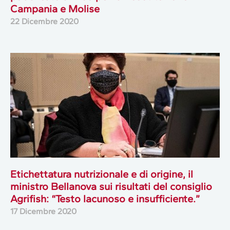
Campania e Molise
22 Dicembre 2020
Etichettatura nutrizionale e di origine, il
ministro Bellanova sui risultati del consiglio
Agrifish: “Testo lacunoso e insufficiente.”
17 Dicembre 2020