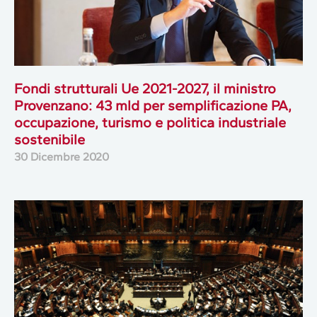
Fondi strutturali Ue 2021-2027, il ministro
Provenzano: 43 mld per semplificazione PA,
occupazione, turismo e politica industriale
sostenibile
30 Dicembre 2020