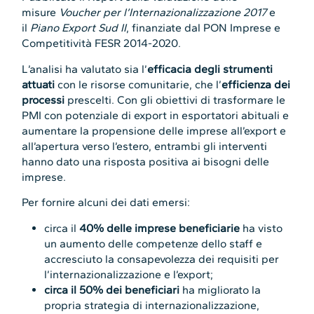
misure
Voucher per l’Internazionalizzazione 2017
e
il
Piano Export Sud II
, finanziate dal PON Imprese e
Competitività FESR 2014-2020.
L’analisi ha valutato sia l’
efficacia degli strumenti
attuati
con le risorse comunitarie, che l’
efficienza dei
processi
prescelti. Con gli obiettivi di trasformare le
PMI con potenziale di export in esportatori abituali e
aumentare la propensione delle imprese all’export e
all’apertura verso l’estero, entrambi gli interventi
hanno dato una risposta positiva ai bisogni delle
imprese.
Per fornire alcuni dei dati emersi:
circa il
40% delle imprese beneficiarie
ha visto
un aumento delle competenze dello staff e
accresciuto la consapevolezza dei requisiti per
l’internazionalizzazione e l’export;
circa il 50% dei beneficiari
ha migliorato la
propria strategia di internazionalizzazione,