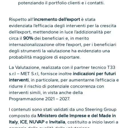
potenziando il portfolio clienti e i contatti.
Rispetto all’
incremento dell’export
è stata
evidenziata l’efficacia degli interventi per la crescita
dell’export, mettendone in luce l’addizionalità per
circa il
90%
dei beneficiari e, in merito
internazionalizzazione oltre l’export, per i beneficiari
degli strumenti la valutazione ha evidenziato una
probabilità maggiore di esportare.
La Valutazione, realizzata con il partner tecnico T33
s.r.l – MET S.r.l, fornisce inoltre
indicazioni per futuri
interventi
, in particolare, per aumentarne l’efficacia e
ridurre il rischio di potenziale concorrenza con
interventi simili, in vista anche della
Programmazione 2021 – 2027.
I contenuti sono stati validati da uno Steering Group
composto da
Ministero delle Imprese e del Made in
Italy
,
ICE
,
NUVAP
e
Invitalia
, costituito a inizio lavori a