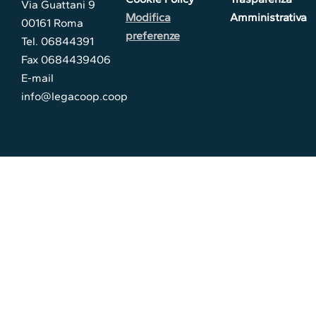
Via Guattani 9
Modifica
Amministrativa
00161 Roma
preferenze
Tel. 06844391
Fax 0684439406
E-mail
info@legacoop.coop