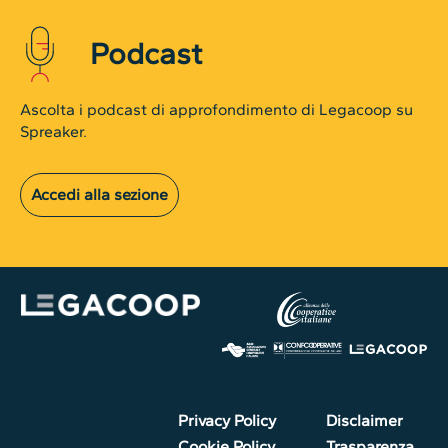
Podcast
Ascolta i podcast di approfondimento di Legacoop su
Spreaker.
Accedi alla sezione
Privacy Policy
Disclaimer
Cookie Policy
Trasparenza