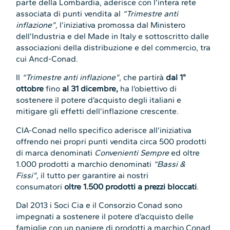
parte della Lombardia, aderisce con l’intera rete
associata di punti vendita al
“Trimestre anti
inflazione”,
l’iniziativa promossa dal Ministero
dell’Industria e del Made in Italy e sottoscritto dalle
associazioni della distribuzione e del commercio, tra
cui Ancd-Conad.
Il
“Trimestre anti inflazione”
, che partirà
dal 1°
ottobre
fino
al 31 dicembre,
ha l’obiettivo di
sostenere il potere d’acquisto degli italiani e
mitigare gli effetti dell’inflazione crescente.
CIA-Conad nello specifico aderisce all’iniziativa
offrendo nei propri punti vendita circa 500 prodotti
di marca denominati
Convenienti Sempre
ed oltre
1.000 prodotti a marchio denominati
“Bassi &
Fissi”,
il tutto per garantire ai nostri
consumatori
oltre 1.500 prodotti a prezzi bloccati
.
Dal 2013 i Soci Cia e il Consorzio Conad sono
impegnati a sostenere il potere d’acquisto delle
famiglie con un paniere di prodotti a marchio Conad