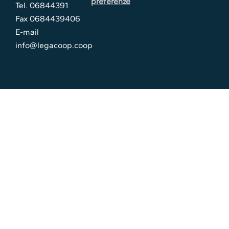
preferenze
Tel. 06844391
Fax 0684439406
E-mail
info@legacoop.coop