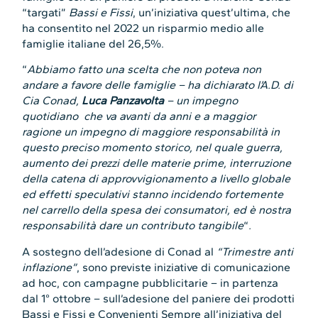
“targati”
Bassi e Fissi
, un’iniziativa quest’ultima, che
ha consentito nel 2022 un risparmio medio alle
famiglie italiane del 26,5%.
“
Abbiamo fatto una scelta che non poteva non
andare a favore delle famiglie – ha dichiarato l’A.D. di
Cia Conad,
Luca Panzavolta
– un impegno
quotidiano che va avanti da anni e a maggior
ragione un impegno di maggiore responsabilità in
questo preciso momento storico, nel quale guerra,
aumento dei prezzi delle materie prime, interruzione
della catena di approvvigionamento a livello globale
ed effetti speculativi stanno incidendo fortemente
nel carrello della spesa dei consumatori, ed è nostra
responsabilità dare un contributo tangibile
“
.
A sostegno dell’adesione di Conad al
“Trimestre anti
inflazione”
, sono previste iniziative di comunicazione
ad hoc, con campagne pubblicitarie – in partenza
dal 1° ottobre – sull’adesione del paniere dei prodotti
Bassi e Fissi e Convenienti Sempre all’iniziativa del