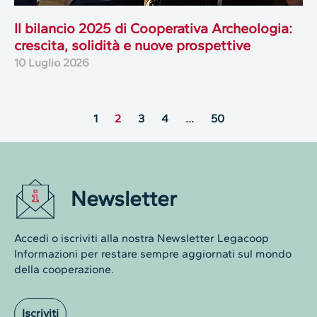
Il bilancio 2025 di Cooperativa Archeologia:
crescita, solidità e nuove prospettive
10 Luglio 2026
1
2
3
4
…
50
Newsletter
Accedi o iscriviti alla nostra Newsletter Legacoop
Informazioni per restare sempre aggiornati sul mondo
della cooperazione.
Iscriviti