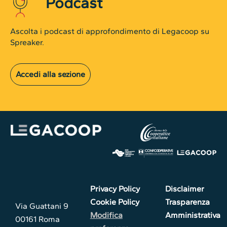
Podcast
Ascolta i podcast di approfondimento di Legacoop su
Spreaker.
Accedi alla sezione
Privacy Policy
Disclaimer
Cookie Policy
Trasparenza
Via Guattani 9
Modifica
Amministrativa
00161 Roma