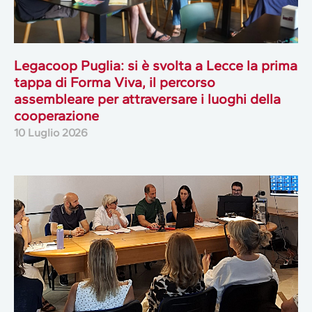
Legacoop Puglia: si è svolta a Lecce la prima
tappa di Forma Viva, il percorso
assembleare per attraversare i luoghi della
cooperazione
10 Luglio 2026