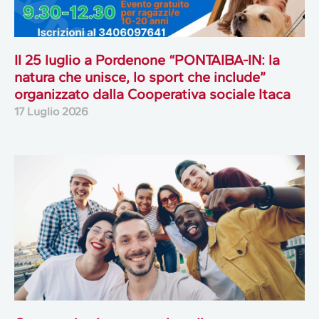
Il 25 luglio a Pordenone “PONTAIBA-IN: la
natura che unisce, lo sport che include”
organizzato dalla Cooperativa sociale Itaca
17 Luglio 2026