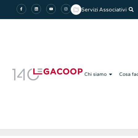
Servizi Associativi
Chi siamo
Cosa fa