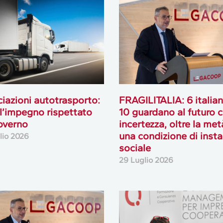
iazioni autotrasporto:
FRAGILITALIA: 6 italian
l’impegno rispettato
10 guardano al futuro 
overno
incertezza, oltre la met
una condizione di insta
lio 2026
sociale
29 Luglio 2026