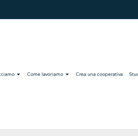
cciamo
Come lavoriamo
Crea una cooperativa
Stud