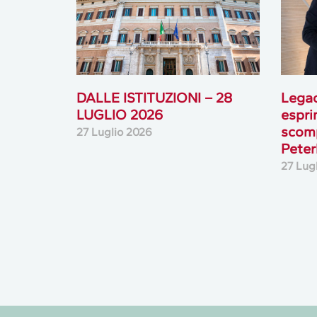
DALLE ISTITUZIONI – 28
Lega
LUGLIO 2026
espri
scomp
27 Luglio 2026
Peterl
27 Lug