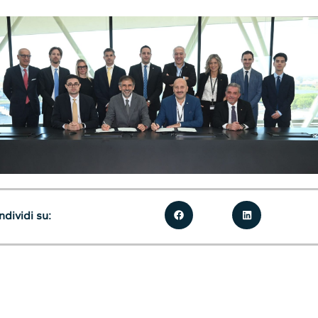
dividi su: