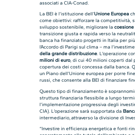
associati a CIA-Conad.
La BEI è l’istituzione dell’
Unione Europea
ch
come obiettivi: rafforzare la competitività, 
sviluppo sostenibile, migliorare la
coesione 
transizione giusta e rapida verso la neutralit
banca ha finanziato progetti in Italia per più 
l’Accordo di Parigi sul clima – ma l’investim
della grande distribuzione
. L’operazione co
milioni di euro
, di cui 40 milioni coperti dal
copertura dei costi concessa dalla banca. Q
un Piano dell’Unione europea per porre fine
russi, che consente alla BEI di finanziare fin
Questo tipo di finanziamento è soprannomi
struttura finanziaria flessibile a lungo term
l’implementazione progressiva degli investime
CIA). L’operazione sarà supportata da
Banca
intermediario,
attraverso la divisione di In
“Investire in efficienza energetica e fonti rin