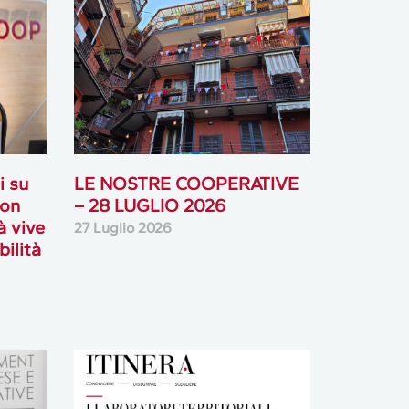
i su
LE NOSTRE COOPERATIVE
con
– 28 LUGLIO 2026
à vive
27 Luglio 2026
bilità