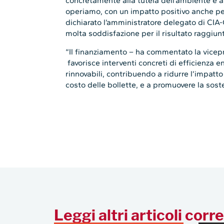
concretamente alla tutela dell’ambiente e a
operiamo, con un impatto positivo anche per 
dichiarato l’amministratore delegato di CI
molta soddisfazione per il risultato raggiun
“Il finanziamento – ha commentato la vicep
favorisce interventi concreti di efficienza e
rinnovabili, contribuendo a ridurre l’impatto
costo delle bollette, e a promuovere la soste
Leggi altri articoli corre