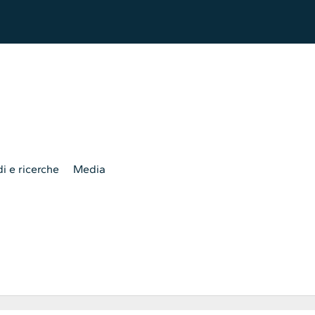
i e ricerche
Media