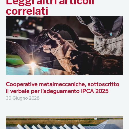
Leggi altri articoli
correlati
Cooperative metalmeccaniche, sottoscritto
il verbale per l’adeguamento IPCA 2025
30 Giugno 2026