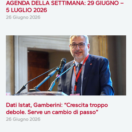
AGENDA DELLA SETTIMANA: 29 GIUGNO –
5 LUGLIO 2026
26 Giugno 2026
Dati Istat, Gamberini: “Crescita troppo
debole. Serve un cambio di passo”
26 Giugno 2026