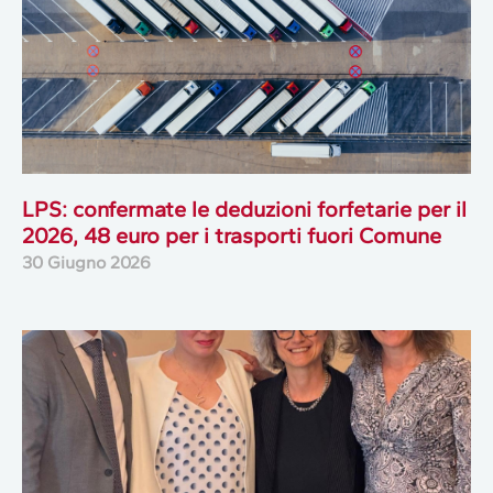
LPS: confermate le deduzioni forfetarie per il
2026, 48 euro per i trasporti fuori Comune
30 Giugno 2026