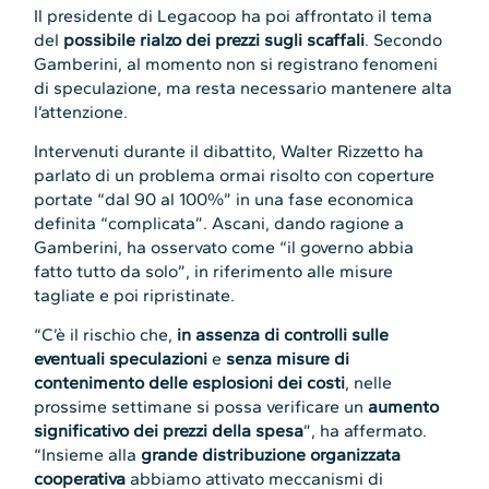
Il presidente di Legacoop ha poi affrontato il tema
del
possibile rialzo dei prezzi sugli scaffali
. Secondo
Gamberini, al momento non si registrano fenomeni
di speculazione, ma resta necessario mantenere alta
l’attenzione.
Intervenuti durante il dibattito, Walter Rizzetto ha
parlato di un problema ormai risolto con coperture
portate “dal 90 al 100%” in una fase economica
definita “complicata”. Ascani, dando ragione a
Gamberini, ha osservato come “il governo abbia
fatto tutto da solo”, in riferimento alle misure
tagliate e poi ripristinate.
“C’è il rischio che,
in assenza di controlli sulle
eventuali speculazioni
e
senza misure di
contenimento delle esplosioni dei costi
, nelle
prossime settimane si possa verificare un
aumento
significativo dei prezzi della spesa
”, ha affermato.
“Insieme alla
grande distribuzione organizzata
cooperativa
abbiamo attivato meccanismi di