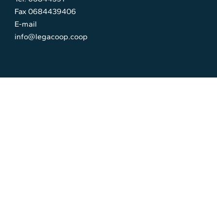
Fax 0684439406
E-mail
info@legacoop.coop