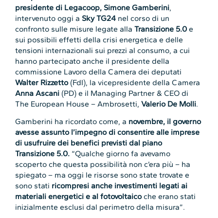
presidente di Legacoop, Simone Gamberini
,
intervenuto oggi a
Sky TG24
nel corso di un
confronto sulle misure legate alla
Transizione 5.0
e
sui possibili effetti della crisi energetica e delle
tensioni internazionali sui prezzi al consumo, a cui
hanno partecipato anche il presidente della
commissione Lavoro della Camera dei deputati
Walter Rizzetto
(FdI), la vicepresidente della Camera
Anna Ascani
(PD) e il Managing Partner & CEO di
The European House – Ambrosetti,
Valerio De Molli
.
Gamberini ha ricordato come, a
novembre, il governo
avesse assunto l’impegno di consentire alle imprese
di usufruire dei benefici previsti dal piano
Transizione 5.0.
“Qualche giorno fa avevamo
scoperto che questa possibilità non c’era più – ha
spiegato – ma oggi le risorse sono state trovate e
sono stati
ricompresi anche investimenti legati ai
materiali energetici e al fotovoltaico
che erano stati
inizialmente esclusi dal perimetro della misura”.