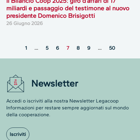
Il Bilancio Coop 2025: giro d’affari di 17
miliardi e passaggio del testimone al nuovo
presidente Domenico Brisigotti
26 Giugno 2026
1
…
5
6
7
8
9
…
50
Newsletter
Accedi o iscriviti alla nostra Newsletter Legacoop
Informazioni per restare sempre aggiornati sul mondo
della cooperazione.
Iscriviti