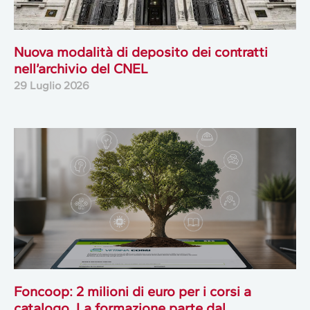
Nuova modalità di deposito dei contratti
nell’archivio del CNEL
29 Luglio 2026
Foncoop: 2 milioni di euro per i corsi a
catalogo. La formazione parte dal