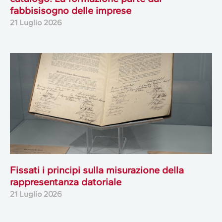
fabbisisogno delle imprese
21 Luglio 2026
Fissati i principi sulla misurazione della
rappresentanza datoriale
21 Luglio 2026