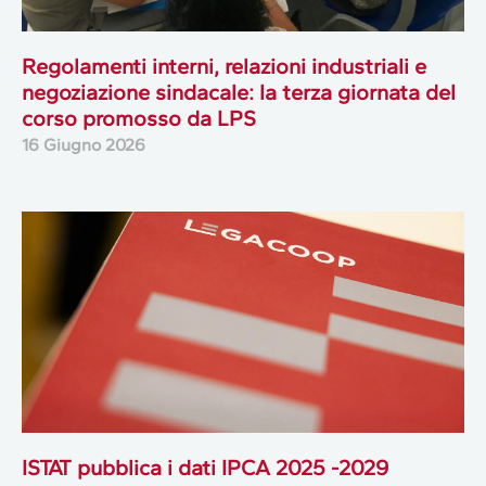
Regolamenti interni, relazioni industriali e
negoziazione sindacale: la terza giornata del
corso promosso da LPS
16 Giugno 2026
ISTAT pubblica i dati IPCA 2025 -2029