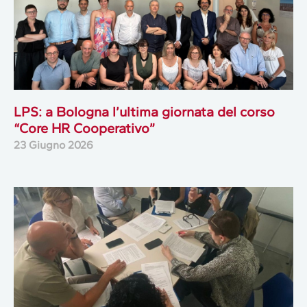
LPS: a Bologna l’ultima giornata del corso
“Core HR Cooperativo”
23 Giugno 2026