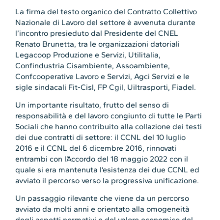
La firma del testo organico del Contratto Collettivo
Nazionale di Lavoro del settore è avvenuta durante
l’incontro presieduto dal Presidente del CNEL
Renato Brunetta, tra le organizzazioni datoriali
Legacoop Produzione e Servizi, Utilitalia,
Confindustria Cisambiente, Assoambiente,
Confcooperative Lavoro e Servizi, Agci Servizi e le
sigle sindacali Fit-Cisl, FP Cgil, Uiltrasporti, Fiadel.
Un importante risultato, frutto del senso di
responsabilità e del lavoro congiunto di tutte le Parti
Sociali che hanno contribuito alla collazione dei testi
dei due contratti di settore: il CCNL del 10 luglio
2016 e il CCNL del 6 dicembre 2016, rinnovati
entrambi con l’Accordo del 18 maggio 2022 con il
quale si era mantenuta l’esistenza dei due CCNL ed
avviato il percorso verso la progressiva unificazione.
Un passaggio rilevante che viene da un percorso
avviato da molti anni e orientato alla omogeneità
degli aspetti normativi e del valore economico del