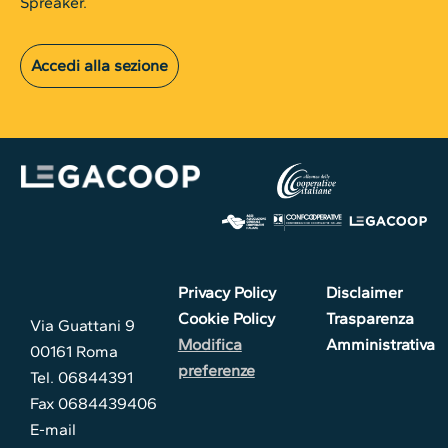
Spreaker.
Accedi alla sezione
Privacy Policy
Disclaimer
Cookie Policy
Trasparenza
Via Guattani 9
Modifica
Amministrativa
00161 Roma
preferenze
Tel. 06844391
Fax 0684439406
E-mail