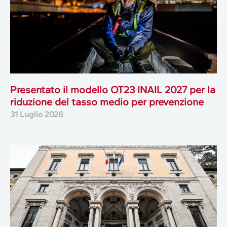
Presentato il modello OT23 INAIL 2027 per la
riduzione del tasso medio per prevenzione
31 Luglio 2026