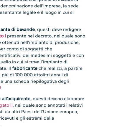
la denominazione dell’impresa, la sede
resentante legale e il luogo in cui si
cante di bevande
, questi deve redigere
o I
presente nel decreto, nel quale sono
e ottenuti nell’impianto di produzione,
 per conto di soggetti che
ntificativi dei medesimi soggetti e con
ello in cui si trova l’impianto di
te. Il
fabbricante
che realizzi, a partire
più di 100.000 ettolitri annui di
ge una scheda riepilogativa degli
I
.
all’acquirente,
questi devono elaborare
gato II
, nel quale sono annotati i relativi
ti da altri Paesi dell’Unione europea,
icevuti e gli estremi della
.