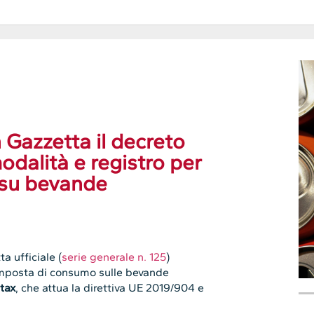
 Gazzetta il decreto
odalità e registro per
o su bevande
a ufficiale (
serie generale n. 125
)
imposta di consumo sulle bevande
tax
, che attua la direttiva UE 2019/904 e