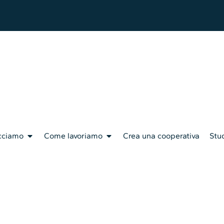
cciamo
Come lavoriamo
Crea una cooperativa
Stud