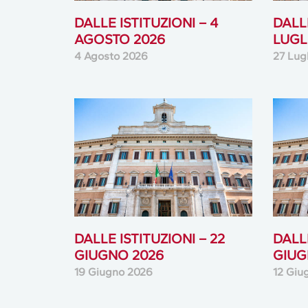
DALLE ISTITUZIONI – 4
DALLE
AGOSTO 2026
LUGL
4 Agosto 2026
27 Lug
DALLE ISTITUZIONI – 22
DALLE
GIUGNO 2026
GIUG
19 Giugno 2026
12 Giu