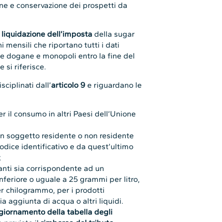
one e conservazione dei prospetti da
a
liquidazione dell’imposta
della sugar
i mensili che riportano tutti i dati
ie dogane e monopoli entro la fine del
 si riferisce.
sciplinati dall’
articolo 9
e riguardano le
 il consumo in altri Paesi dell’Unione
un soggetto residente o non residente
codice identificativo e da quest’ultimo
;
anti sia corrispondente ad un
nferiore o uguale a 25 grammi per litro,
r chilogrammo, per i prodotti
 aggiunta di acqua o altri liquidi.
giornamento della tabella degli