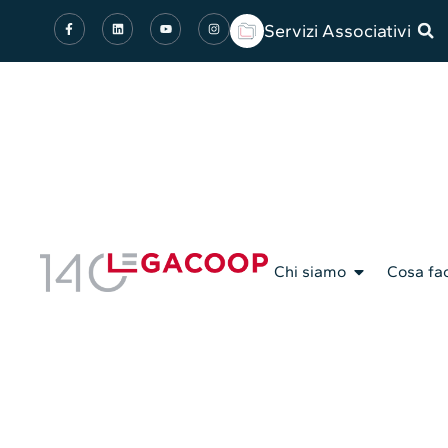
Servizi Associativi
Chi siamo
Cosa fa