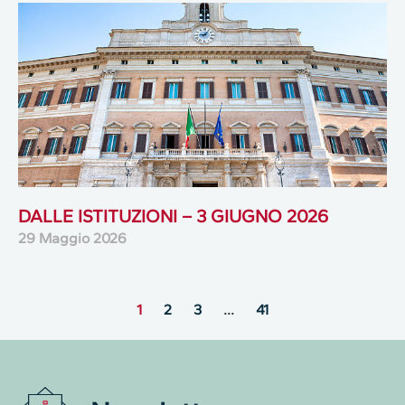
DALLE ISTITUZIONI – 3 GIUGNO 2026
29 Maggio 2026
1
2
3
…
41