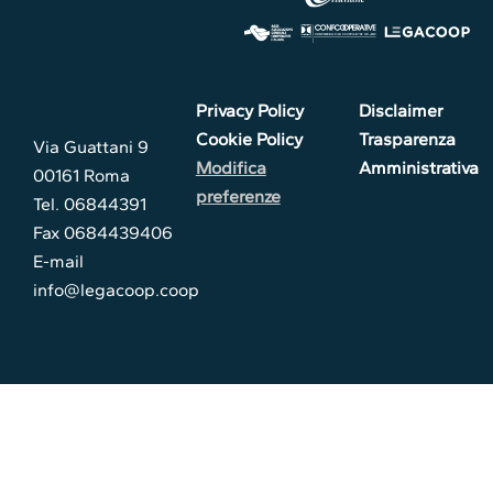
Privacy Policy
Disclaimer
Cookie Policy
Trasparenza
Via Guattani 9
Modifica
Amministrativa
00161 Roma
preferenze
Tel. 06844391
Fax 0684439406
E-mail
info@legacoop.coop