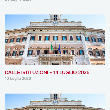
DALLE ISTITUZIONI – 14 LUGLIO 2026
10 Luglio 2026