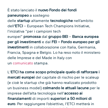
È stato lanciato il
nuovo Fondo dei fondi
paneuropeo
a sostegno
delle
startup
altamente
tecnologiche
nell’ambito
dell
‘ETCI
– European Tech Champions Initiative,
l’iniziativa “per i campioni tech
europei”
promossa
dal
gruppo BEI
–
Banca europea
per gli investimenti
e dal
FEI – Fondo europeo per gli
investimenti
in collaborazione con Italia, Germania,
Francia, Spagna e Belgio. Lo ha reso noto il ministero
delle Imprese e del Made in Italy con
un
comunicato
stampa.
L’
ETCI ha come scopo principale quelo di rafforzare i
mercati europei
del capitale di rischio per le scaleup
(e cioè le startup che già hanno realizzato prodotto
un business model)
colmando le attuali lacune
per le
imprese dell’alta tecnologia nell’
accesso ai
finanziamenti
di importi
superiori a 50 milioni di
euro
. Per raggiungere l’obiettivo, l’ETCI metterà in