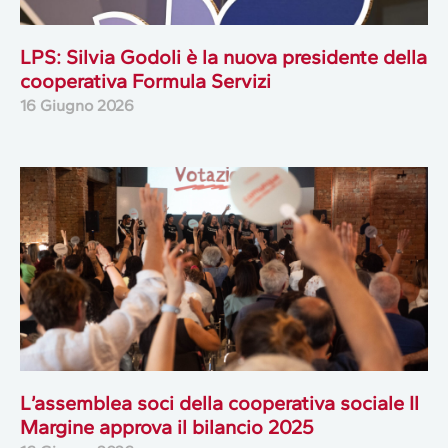
LPS: Silvia Godoli è la nuova presidente della
cooperativa Formula Servizi
16 Giugno 2026
L’assemblea soci della cooperativa sociale Il
Margine approva il bilancio 2025