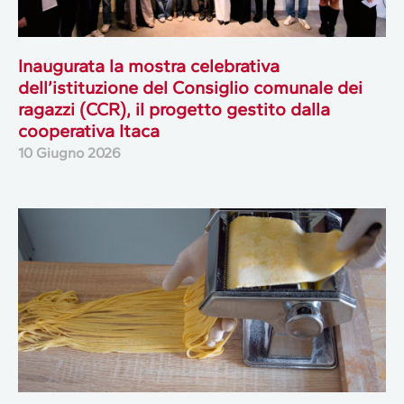
Inaugurata la mostra celebrativa
dell’istituzione del Consiglio comunale dei
ragazzi (CCR), il progetto gestito dalla
cooperativa Itaca
10 Giugno 2026