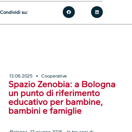
Condividi su:
13.06.2025
Cooperative
Spazio Zenobia: a Bologna
un punto di riferimento
educativo per bambine,
bambini e famiglie
Bologna, 13 giugno 2025
– In tre anni di