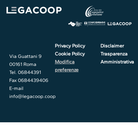
Privacy Policy
Disclaimer
Cookie Policy
Trasparenza
Via Guattani 9
Modifica
Amministrativa
00161 Roma
preferenze
Tel. 06844391
Fax 0684439406
E-mail
info@legacoop.coop