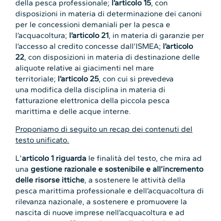
della pesca professionale;
l’articolo 15
, con
disposizioni in materia di determinazione dei canoni
per le concessioni demaniali per la pesca e
l’acquacoltura;
l’articolo 21
, in materia di garanzie per
l’accesso al credito concesse dall’ISMEA;
l’articolo
22
, con disposizioni in materia di destinazione delle
aliquote relative ai giacimenti nel mare
territoriale;
l’articolo 25
, con cui si prevedeva
una modifica della disciplina in materia di
fatturazione elettronica della piccola pesca
marittima e delle acque interne.
Proponiamo di seguito un recap dei contenuti del
testo unificato.
L’
articolo 1 riguarda
le finalità del testo, che mira ad
una
gestione razionale e sostenibile e all’incremento
delle risorse ittiche
, a sostenere le attività della
pesca marittima professionale e dell’acquacoltura di
rilevanza nazionale, a sostenere e promuovere la
nascita di nuove imprese nell’acquacoltura e ad