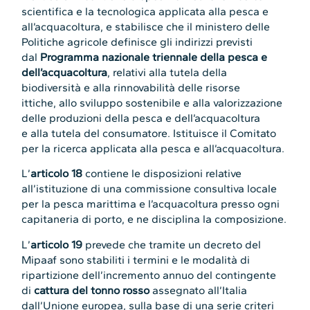
scientifica e la tecnologica applicata alla pesca e
all’acquacoltura, e stabilisce che il ministero delle
Politiche agricole definisce gli indirizzi previsti
dal
Programma nazionale triennale della pesca e
dell’acquacoltura
, relativi alla tutela della
biodiversità e alla rinnovabilità delle risorse
ittiche, allo sviluppo sostenibile e alla valorizzazione
delle produzioni della pesca e dell’acquacoltura
e alla tutela del consumatore. Istituisce il Comitato
per la ricerca applicata alla pesca e all’acquacoltura.
L’
articolo 18
contiene le disposizioni relative
all’istituzione di una commissione consultiva locale
per la pesca marittima e l’acquacoltura presso ogni
capitaneria di porto, e ne disciplina la composizione.
L’
articolo 19
prevede che tramite un decreto del
Mipaaf sono stabiliti i termini e le modalità di
ripartizione dell’incremento annuo del contingente
di
cattura del tonno rosso
assegnato all’Italia
dall’Unione europea, sulla base di una serie criteri