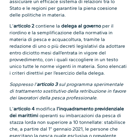
assicurare un efficace sistema di relazioni tra lo
Stato e le regioni per garantire la piena coesione
delle politiche in materia.
L’
articolo 2
contiene la
delega al governo
per il
riordino e la semplificazione della normativa in
materia di pesca e acquacoltura, tramite la
redazione di uno o più decreti legislativi da adottare
entro diciotto mesi dall’entrata in vigore del
provvedimento, con i quali raccogliere in un testo
unico tutte le norme vigenti in materia. Sono elencati
i criteri direttivi per l’esercizio della delega.
Soppresso l’
articolo 3
sul programma sperimentale
di trattamento sostitutivo della retribuzione in favore
dei lavoratori della pesca professionale.
L’
articolo 4
modifica
l’inquadramento previdenziale
dei marittimi
operanti su imbarcazioni da pesca di
stazza lorda non superiore a 10 tonnellate: stabilisce
che, a partire dal 1° gennaio 2021, le persone che
esercitano la pesca quale esclusiva o prevalente