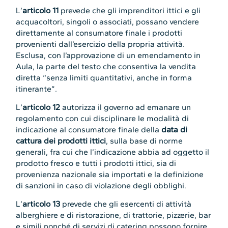
L’
articolo 11
prevede che gli imprenditori ittici e gli
acquacoltori, singoli o associati, possano vendere
direttamente al consumatore finale i prodotti
provenienti dall’esercizio della propria attività.
Esclusa, con l’approvazione di un emendamento in
Aula, la parte del testo che consentiva la vendita
diretta “senza limiti quantitativi, anche in forma
itinerante”.
L’
articolo 12
autorizza il governo ad emanare un
regolamento con cui disciplinare le modalità di
indicazione al consumatore finale della
data di
cattura dei prodotti ittici
, sulla base di norme
generali, fra cui che l’indicazione abbia ad oggetto il
prodotto fresco e tutti i prodotti ittici, sia di
provenienza nazionale sia importati e la definizione
di sanzioni in caso di violazione degli obblighi.
L’
articolo 13
prevede che gli esercenti di attività
alberghiere e di ristorazione, di trattorie, pizzerie, bar
e simili nonché di servizi di catering possono fornire