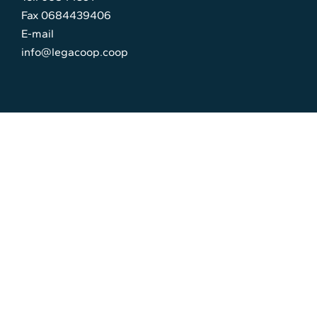
Fax 0684439406
E-mail
info@legacoop.coop