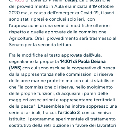
del provvedimento in Aula era iniziata il 19 ottobre
2020 ma, a causa dell’emergenza Covid-19, i lavori
sono stati ripresi e conclusi solo ieri, con
l’approvazione di una serie di modifiche ulteriori
rispetto a quelle approvate dalla commissione
Agricoltura. Ora il provvedimento sarà trasmesso al
Senato per la seconda lettura.
Fra le modifiche al testo approvate dall’Aula,
segnaliamo la proposta
14.101 di Paola Deiana
(M5S)
con cui sono escluse le cooperative di pesca
dalla rappresentanza nelle commissioni di riserva
delle aree marine protette ma con cui si stabilisce
che “la commissione di riserva, nello svolgimento
delle proprie funzioni, di acquisire i pareri delle
maggiori associazioni e rappresentanze territoriali
della pesca”. L’Assemblea ha inoltre soppresso una
serie di articoli, fra cui:
l’articolo 3
, con cui veniva
istituito il programma sperimentale di trattamento
sostitutivo della retribuzione in favore dei lavoratori