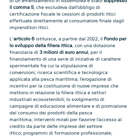
di un emendamento in Assemblea è stato
soppresso
il comma 5
, che escludeva dall’obbligo di
certificazione fiscale le cessioni di prodotti ittici
effettuate direttamente al consumatore finale dagli
imprenditori ittici.
L’
articolo 6
istituisce, a partire dal 2022, il
Fondo per
lo sviluppo della filiera ittica
, con una dotazione
finanziaria di
3 milioni di euro annui
, per il
finanziamento di una serie di iniziative di carattere
sperimentale fra cui la stipulazione di
convenzioni; ricerca scientifica e tecnologica
applicata alla pesca marittima; l’erogazione di
incentivi per la costituzione di nuove imprese che
mettono in relazione la filiera ittica e settori
industriali ecosostenibili; lo svolgimento di
campagne di educazione alimentare e di promozione
del consumo dei prodotti della pesca
marittima; interventi mirati per favorire l’accesso al
credito da parte delle imprese del settore
ittico; programmi di formazione professionale;