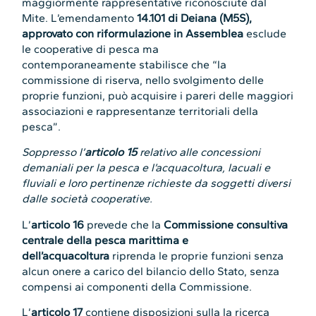
maggiormente rappresentative riconosciute dal
Mite. L’emendamento
14.101 di Deiana (M5S),
approvato con riformulazione in Assemblea
esclude
le cooperative di pesca ma
contemporaneamente stabilisce che “la
commissione di riserva, nello svolgimento delle
proprie funzioni, può acquisire i pareri delle maggiori
associazioni e rappresentanze territoriali della
pesca”.
Soppresso l’
articolo 15
relativo alle concessioni
demaniali per la pesca e l’acquacoltura, lacuali e
fluviali e loro pertinenze richieste da soggetti diversi
dalle società cooperative.
L’
articolo 16
prevede che la
Commissione consultiva
centrale della pesca marittima e
dell’acquacoltura
riprenda le proprie funzioni senza
alcun onere a carico del bilancio dello Stato, senza
compensi ai componenti della Commissione.
L’
articolo 17
contiene disposizioni sulla la ricerca