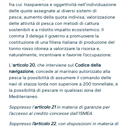
fra cui: trasparenza e oggettività nell’individuazione
delle quote assegnate ai diversi sistemi di
pesca; aumento della quota indivisa; valorizzazione
delle attività di pesca con metodi di cattura
sostenibili e a ridotto impatto ecosistemico. Il
comma 3 delega il governo a promuovere la
costituzione di una filiera italiana di produzione del
tonno rosso idonea a valorizzare la risorsa e,
naturalmente, incentivare e favorire l’occupazione.
L’
articolo 20
, che interviene sul
Codice della
navigazione
, concede al marinaio autorizzato alla
pesca la possibilità di assumere il comando delle
navi di stazza lorda non superiore a 200 tonnellate, e
la possibilità di pescare in qualsiasi zona del
Mediterraneo.
Soppresso l’
articolo 21
in materia di garanzie per
l’accesso al credito concesse dall’ISMEA.
Soppresso
l’articolo 22
, con disposizioni in materia di