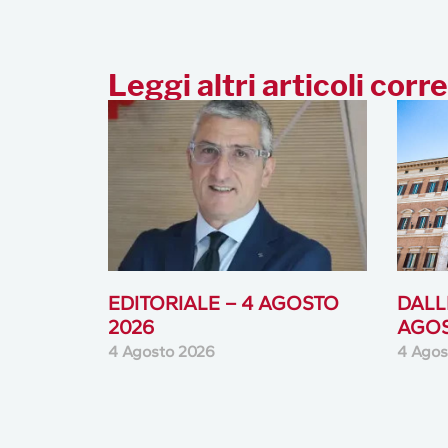
Leggi altri articoli corre
EDITORIALE – 4 AGOSTO
DALLE
2026
AGOS
4 Agosto 2026
4 Agos