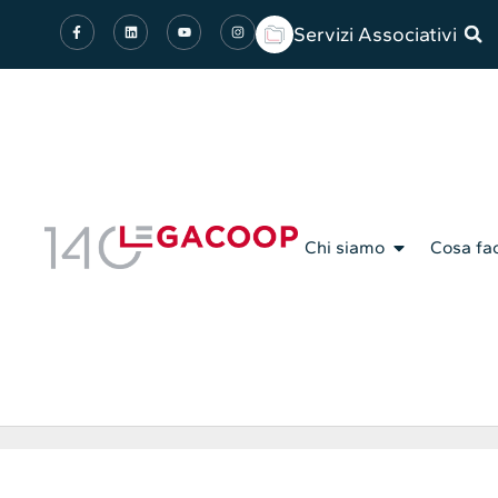
Servizi Associativi
Chi siamo
Cosa fa