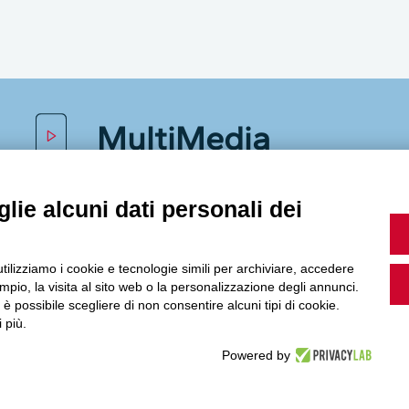
MultiMedia
lie alcuni dati personali dei
Guarda i nostri video, storie e webinar.
utilizziamo i cookie e tecnologie simili per archiviare, accedere
pio, la visita al sito web o la personalizzazione degli annunci.
, è possibile scegliere di non consentire alcuni tipi di cookie.
Accedi a Youtube
 più.
Powered by