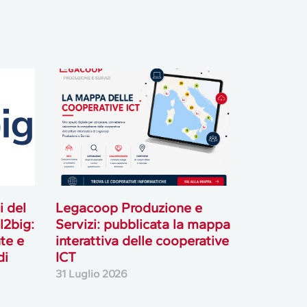
i del
Legacoop Produzione e
l2big:
Servizi: pubblicata la mappa
te e
interattiva delle cooperative
di
ICT
31 Luglio 2026