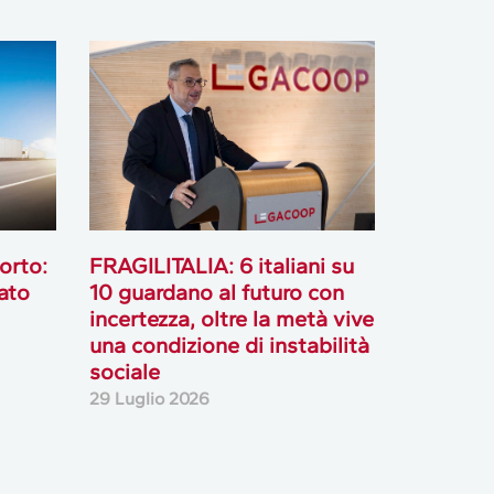
orto:
FRAGILITALIA: 6 italiani su
ato
10 guardano al futuro con
incertezza, oltre la metà vive
una condizione di instabilità
sociale
29 Luglio 2026