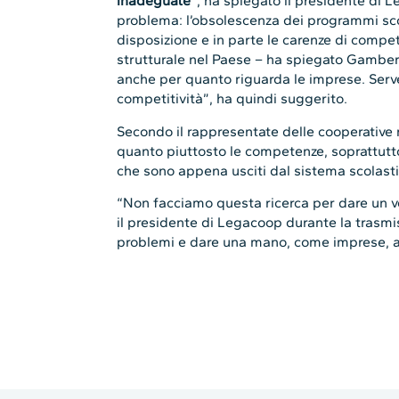
inadeguate
”, ha spiegato il presidente di 
problema: l’obsolescenza dei programmi scol
disposizione e in parte le carenze di compe
strutturale nel Paese – ha spiegato Gamberin
anche per quanto riguarda le imprese. Ser
competitività”, ha quindi suggerito.
Secondo il rappresentate delle cooperative 
quanto piuttosto le competenze, soprattutto
che sono appena usciti dal sistema scolastic
“Non facciamo questa ricerca per dare un vo
il presidente di Legacoop durante la trasmi
problemi e dare una mano, come imprese, a r