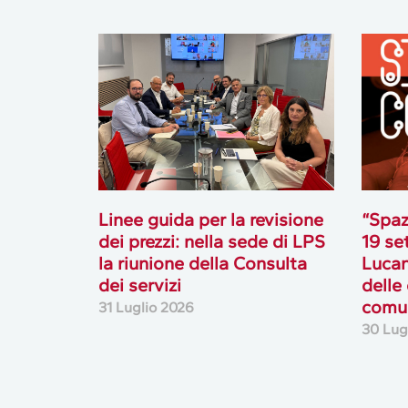
Linee guida per la revisione
“Spaz
dei prezzi: nella sede di LPS
19 se
la riunione della Consulta
Lucan
dei servizi
delle
comun
31 Luglio 2026
30 Lug