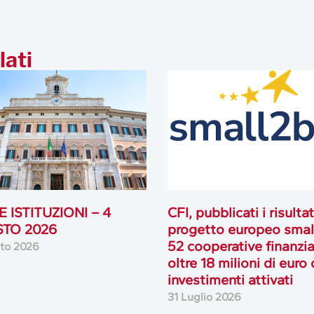
lati
 ISTITUZIONI – 4
CFI, pubblicati i risultat
TO 2026
progetto europeo smal
52 cooperative finanzia
to 2026
oltre 18 milioni di euro 
investimenti attivati
31 Luglio 2026