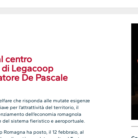
l centro
 di Legacoop
atore De Pascale
welfare che risponda alle mutate esigenze
ve per l’attrattività del territorio, il
otenziamento dell’economia romagnola
e del sistema fieristico e aeroportuale.
p Romagna ha posto, il 12 febbraio, al