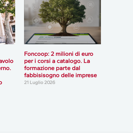
Foncoop: 2 milioni di euro
tavolo
per i corsi a catalogo. La
rno.
formazione parte dal
fabbisisogno delle imprese
o
21 Luglio 2026