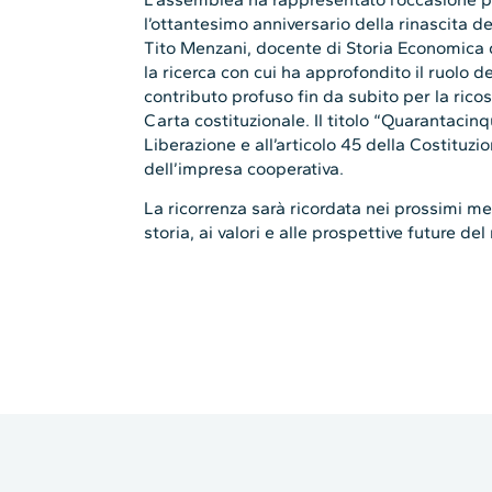
l’ottantesimo anniversario della rinascita
Tito Menzani, docente di Storia Economica d
la ricerca con cui ha approfondito il ruolo d
contributo profuso fin da subito per la rico
Carta costituzionale. Il titolo “Quarantacin
Liberazione e all’articolo 45 della Costituzi
dell’impresa cooperativa.
La ricorrenza sarà ricordata nei prossimi mes
storia, ai valori e alle prospettive future d