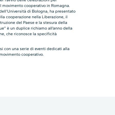
 del movimento cooperativo in Romagna.
ell’Università di Bologna, ha presentato
ella cooperazione nella Liberazione, il
struzione del Paese e la stesura della
que” è un duplice richiamo all’anno della
one, che riconosce la specificità
i con una serie di eventi dedicati alla
el movimento cooperativo.