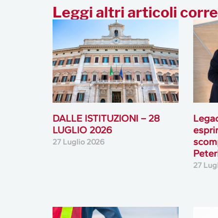
Leggi altri articoli corre
DALLE ISTITUZIONI – 28
Lega
LUGLIO 2026
espri
scomp
27 Luglio 2026
Peterl
27 Lug