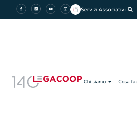
Servizi Associativi
Chi siamo
Cosa fa