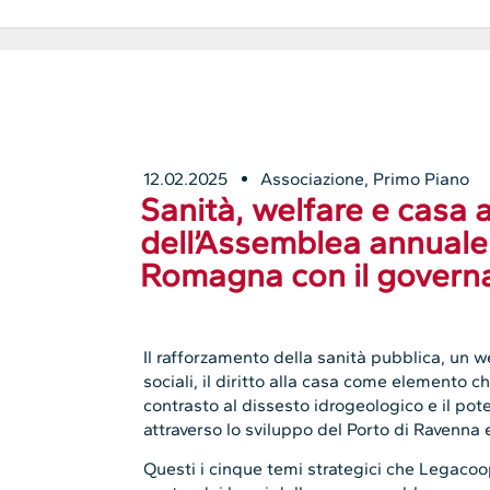
12.02.2025
Associazione
,
Primo Piano
Sanità, welfare e casa a
dell’Assemblea annuale
Romagna con il govern
Il rafforzamento della sanità pubblica, un 
sociali, il diritto alla casa come elemento chia
contrasto al dissesto idrogeologico e il p
attraverso lo sviluppo del Porto di Ravenna 
Questi i cinque temi strategici che Legacoo