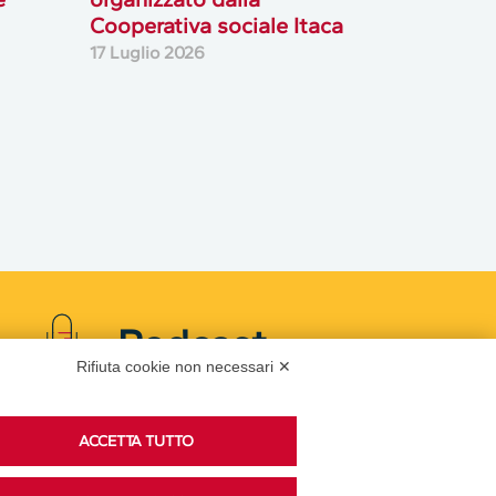
Cooperativa sociale Itaca
17 Luglio 2026
Podcast
Rifiuta cookie non necessari ✕
Ascolta i podcast di approfondimento di Legacoop
ACCETTA TUTTO
su Spreaker.