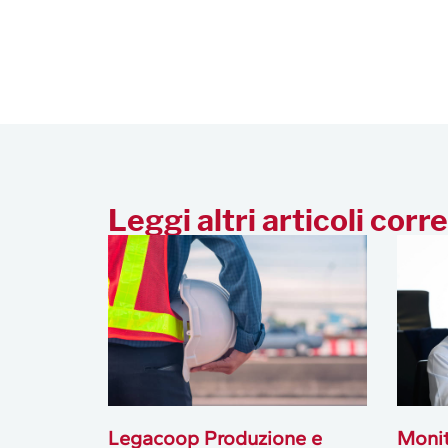
Leggi altri articoli corre
Legacoop Produzione e
Monit