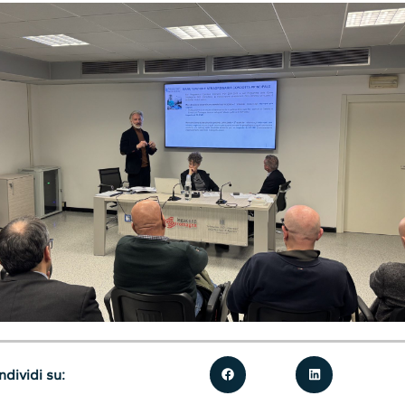
dividi su: