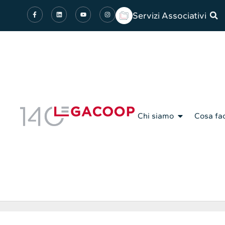
Servizi Associativi
Chi siamo
Cosa fa