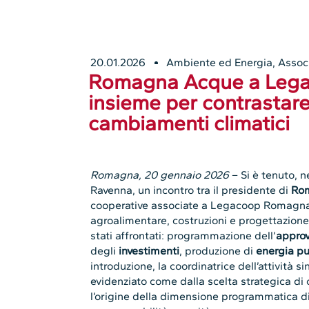
20.01.2026
Ambiente ed Energia
,
Assoc
Romagna Acque a Leg
insieme per contrastare 
cambiamenti climatici
Romagna, 20 gennaio 2026
– Si è tenuto, n
Ravenna, un incontro tra il presidente di
Ro
cooperative associate a Legacoop Romagna 
agroalimentare, costruzioni e progettazione,
stati affrontati: programmazione dell’
approv
degli
investimenti
, produzione di
energia pu
introduzione, la coordinatrice dell’attività s
evidenziato come dalla scelta strategica d
l’origine della dimensione programmatica di