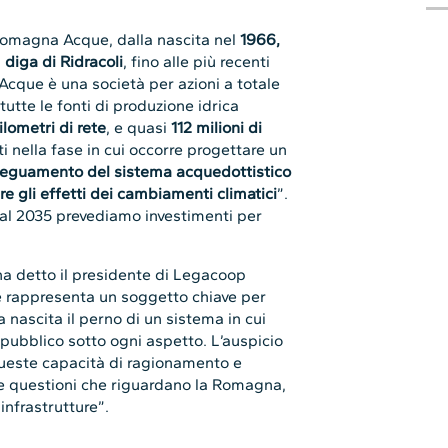
 Romagna Acque, dalla nascita nel
1966,
a
diga di Ridracoli
, fino alle più recenti
cque è una società per azioni a totale
utte le fonti di produzione idrica
ilometri di rete
, e quasi
112 milioni di
i nella fase in cui occorre progettare un
eguamento del sistema acquedottistico
e gli effetti dei cambiamenti climatici
”.
al 2035 prevediamo investimenti per
 ha detto il presidente di Legacoop
rappresenta un soggetto chiave per
 nascita il perno di un sistema in cui
pubblico sotto ogni aspetto. L’auspicio
queste capacità di ragionamento e
le questioni che riguardano la Romagna,
infrastrutture”.