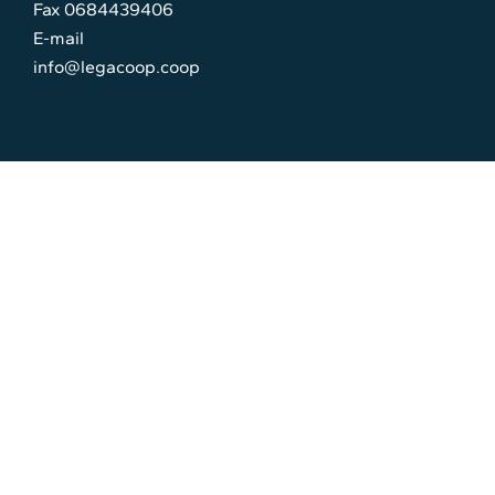
Fax 0684439406
E-mail
info@legacoop.coop