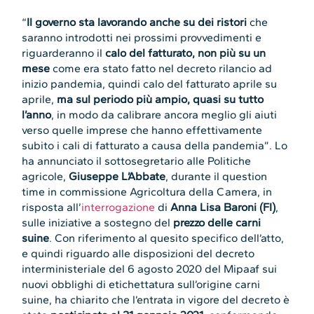
“
Il governo sta lavorando anche su dei ristori
che
saranno introdotti nei prossimi provvedimenti e
riguarderanno il
calo del fatturato, non più su un
mese
come era stato fatto nel decreto rilancio ad
inizio pandemia, quindi calo del fatturato aprile su
aprile,
ma sul periodo più ampio, quasi su tutto
l’anno
, in modo da calibrare ancora meglio gli aiuti
verso quelle imprese che hanno effettivamente
subito i cali di fatturato a causa della pandemia”. Lo
ha annunciato il sottosegretario alle Politiche
agricole,
Giuseppe L’Abbate
, durante il question
time in commissione Agricoltura della Camera, in
risposta all’
interrogazione
di
Anna Lisa Baroni (FI)
,
sulle iniziative a sostegno del
prezzo delle carni
suine
. Con riferimento al quesito specifico dell’atto,
e quindi riguardo alle disposizioni del decreto
interministeriale del 6 agosto 2020 del Mipaaf sui
nuovi obblighi di etichettatura sull’origine carni
suine, ha chiarito che l’entrata in vigore del decreto è