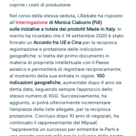
coprire i costi di produzione.
Nel corso della stessa seduta, L’Abbate ha risposto
all’
interrogazione
di Monica Ciaburro (FdI)
sulle iniziative a tutela dei prodotti Made in Italy
. In
merito ha ricordato che il 14 settembre 2020 è stato
firmato un
Accordo fra UE e Cina
per la reciproca
registrazione e protezione delle indicazioni
geografiche: si tratta del primo documento in
materia di proprietà intellettuale con il Paese
asiatico e permetterà di registrare reciprocamente,
al momento della sua entrata in vigore,
100
indicazioni geografiche
, aumentate dopo 4 anni da
detta data, seguendo sempre l’approccio dello
stesso numero di IIGG. Successivamente, ha
aggiunto, si potrà ulteriormente incrementare
l’ampiezza delle liste allegate, per la reciproca
protezione. Concluso dopo 10 anni di negoziati, ha
continuato il rappresentante del Mipaaf,
“rappresenta un successo per entrambe le Parti e
una grande opportunità per lo sviluppo delle nostre