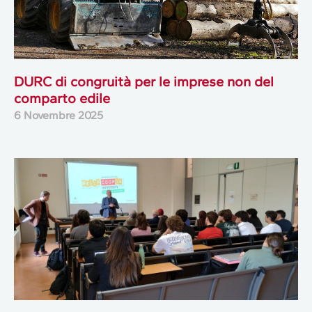
DURC di congruità per le imprese non del
comparto edile
6 Novembre 2025