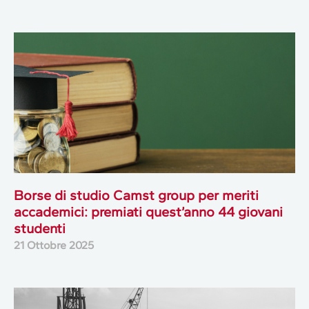
Borse di studio Camst group per meriti
accademici: premiati quest’anno 44 giovani
studenti
21 Ottobre 2025