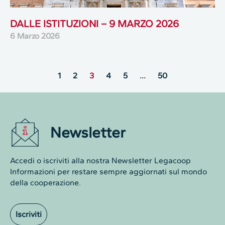
DALLE ISTITUZIONI – 9 MARZO 2026
6 Marzo 2026
1
2
3
4
5
…
50
Newsletter
Accedi o iscriviti alla nostra Newsletter Legacoop
Informazioni per restare sempre aggiornati sul mondo
della cooperazione.
Iscriviti