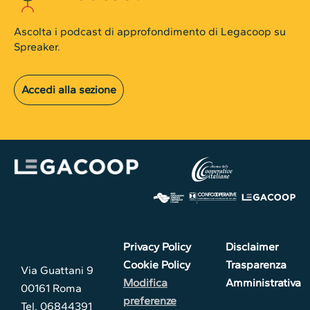
Ascolta i podcast di approfondimento di Legacoop su
Spreaker.
Accedi alla sezione
Privacy Policy
Disclaimer
Cookie Policy
Trasparenza
Via Guattani 9
Modifica
Amministrativa
00161 Roma
preferenze
Tel. 06844391