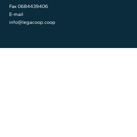
Fax 0684439406
E-mail
info@legacoop.coop