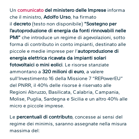
Un
comunicato
del ministero delle Imprese
informa
che il ministro,
Adolfo Urso
, ha firmato
il
decreto
(testo non disponibile)
“Sostegno per
l’autoproduzione di energia da fonti rinnovabili nelle
PMI”
che introduce un regime di agevolazioni, sotto
forma di contributo in conto impianti, destinato alle
piccole e medie imprese per l’
autoproduzione di
energia elettrica ricavata da impianti solari
fotovoltaici o mini eolici
. Le risorse stanziate
ammontano a
320 milioni di euro
, a valere
sull’Investimento 16 della Missione 7 “REPowerEU”
del PNRR, il 40% delle risorse è riservato alle
Regioni Abruzzo, Basilicata, Calabria, Campania,
Molise, Puglia, Sardegna e Sicilia e un altro 40% alle
micro e piccole imprese.
Le
percentuali di contributo
, concesse ai sensi del
regime dei minimis, saranno assegnate nella misura
massima del: