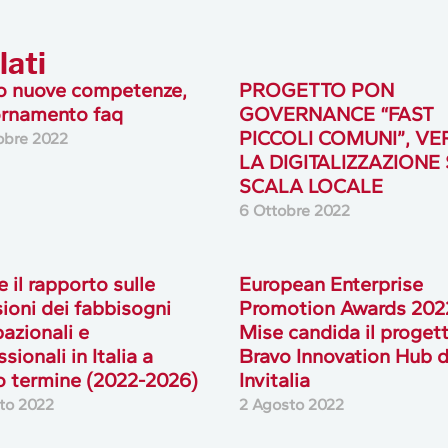
lati
o nuove competenze,
PROGETTO PON
ornamento faq
GOVERNANCE “FAST
PICCOLI COMUNI”, V
obre 2022
LA DIGITALIZZAZIONE
SCALA LOCALE
6 Ottobre 2022
e il rapporto sulle
European Enterprise
sioni dei fabbisogni
Promotion Awards 2022,
azionali e
Mise candida il proget
sionali in Italia a
Bravo Innovation Hub d
 termine (2022-2026)
Invitalia
to 2022
2 Agosto 2022