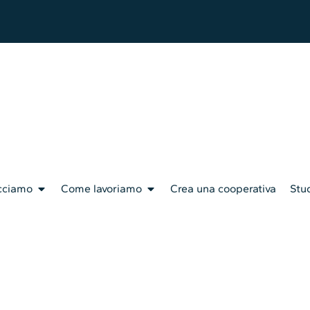
cciamo
Come lavoriamo
Crea una cooperativa
Stud