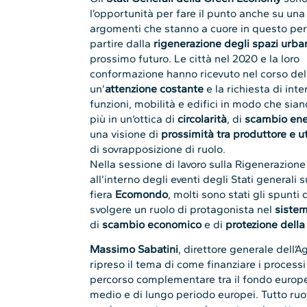
l’opportunità per fare il punto anche su una 
argomenti che stanno a cuore in questo per
partire dalla
rigenerazione degli spazi urba
prossimo futuro. Le città nel 2020 e la loro
conformazione hanno ricevuto nel corso del
un’
attenzione costante
e la richiesta di inte
funzioni, mobilità e edifici in modo che si
più in un’ottica di
circolarità
, di
scambio ene
una visione di
prossimità tra produttore e ut
di sovrapposizione di ruolo.
Nella sessione di lavoro sulla Rigenerazione 
all’interno degli eventi degli Stati generali
fiera
Ecomondo
, molti sono stati gli spunti
svolgere un ruolo di protagonista nel
sistem
di
scambio economico
e di
protezione della
Massimo Sabatini
, direttore generale dell’A
ripreso il tema di come finanziare i process
percorso complementare tra il fondo euro
medio e di lungo periodo europei. Tutto ruo