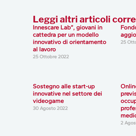
Leggi altri articoli corre
Innescare Lab”, giovani in
Fond
cattedra per un modello
aggi
innovativo di orientamento
25 Ott
al lavoro
25 Ottobre 2022
Sostegno alle start-up
Onlin
innovative nel settore dei
previ
videogame
occup
profes
30 Agosto 2022
medio
2 Agos