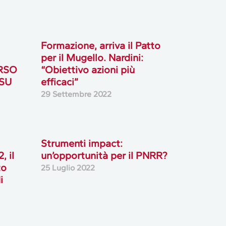
Formazione, arriva il Patto
per il Mugello. Nardini:
ERSO
“Obiettivo azioni più
 SU
efficaci”
29 Settembre 2022
Strumenti impact:
 il
un’opportunità per il PNRR?
to
25 Luglio 2022
i