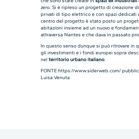
che sono state create in
spazi ex industriali
zero. Si è ripreso un progetto di creazione d
privati di tipo elettrico e con spazi dedicat
centro del progetto è stato posto un proget
abitazioni insieme ad un nuovo e fondamenta
attraversa Nantes e che dava in passato pro
In questo senso dunque si può ritrovare in 
gli investimenti e i fondi europei sopra des
nel
territorio urbano italiano
.
FONTE https://www.siderweb.com/ pubblicat
Luisa Venuta