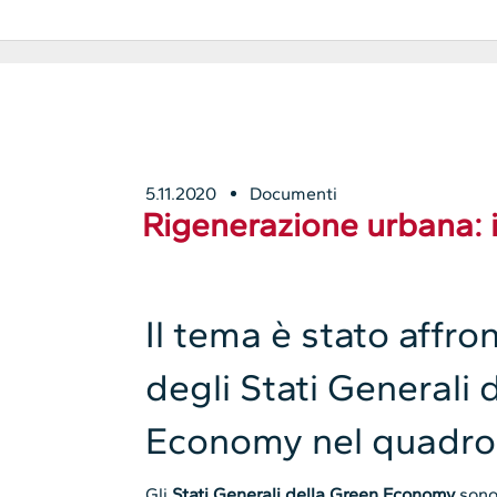
5.11.2020
Documenti
Rigenerazione urbana: 
Il tema è stato affro
degli Stati Generali 
Economy nel quadro
Gli
Stati Generali della Green Economy
son