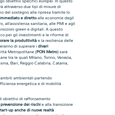
 obiettivi specifici europei. In questo
 attraverso due tipi di misure di
mo del sostegno alla ripresa tramite lo
immediato e diretto
alle economie degli
o, all’assistenza sanitaria, alle PMI e agli
nsizioni green e digitali. A questo
 per gli investimenti e le riforme di
orare la produttività
e la resilienza delle
eranno di superare i
divari
ittà Metropolitane (
PON Metro
) sarà
ane tra le quali Milano, Torino, Venezia,
ina, Bari, Reggio Calabria, Catania,
i ambiti ambientali partendo
efficienza energetica e di mobilità
li obiettivi di rafforzamento
a
prevenzione dei rischi
e alla transizione
tart-up anche di nuove realtà