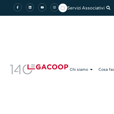
Servizi Associativi
Chi siamo
Cosa fa