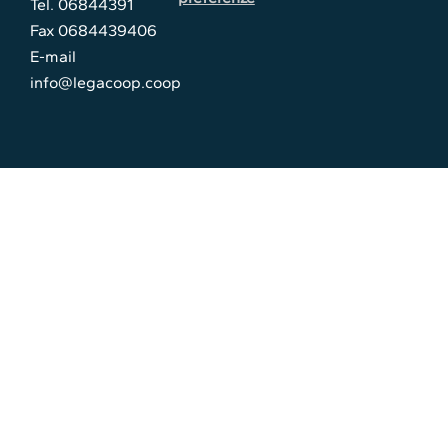
Tel. 06844391
Fax 0684439406
E-mail
info@legacoop.coop