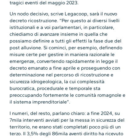
tragici eventi del maggio 2023.
Un nodo decisivo, scrive Legacoop, sarà il nuovo
decreto ricostruzione. “Per questo ai diversi livelli
istituzionali e a voi parlamentari, in particolare,
chiediamo di avanzare insieme in quella che
possiamo definire a tutti gli effetti la fase due del
post alluvione. Si cominci, per esempio, definendo
misure certe per gestire in maniera razionale le
emergenze, convertendo rapidamente in legge il
decreto emanato a fine aprile e proseguendo con
determinazione nel percorso di ricostruzione e
sicurezza idrogeologica, la cui complessità
burocratica, procedurale e temporale sta
preoccupando fortemente le comunità romagnole e
il sistema imprenditoriale”.
I numeri, del resto, parlano chiaro: a fine 2024, su
7mila interventi avviati per la messa in sicurezza del
territorio, ne erano stati completati poco più di un
terzo. Il 3,5% degli 86mila aventi diritto ha ricevuto