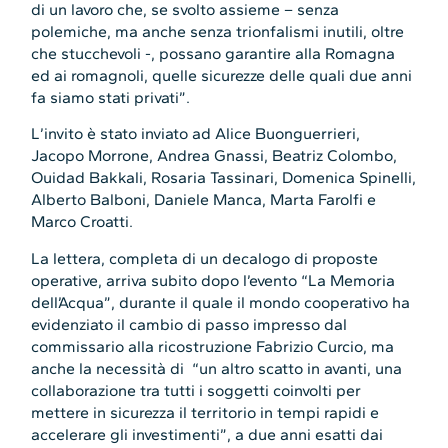
di un lavoro che, se svolto assieme – senza
polemiche, ma anche senza trionfalismi inutili, oltre
che stucchevoli -, possano garantire alla Romagna
ed ai romagnoli, quelle sicurezze delle quali due anni
fa siamo stati privati”.
L’invito è stato inviato ad Alice Buonguerrieri,
Jacopo Morrone, Andrea Gnassi, Beatriz Colombo,
Ouidad Bakkali, Rosaria Tassinari, Domenica Spinelli,
Alberto Balboni, Daniele Manca, Marta Farolfi e
Marco Croatti.
La lettera, completa di un decalogo di proposte
operative, arriva subito dopo l’evento “La Memoria
dell’Acqua”, durante il quale il mondo cooperativo ha
evidenziato il cambio di passo impresso dal
commissario alla ricostruzione Fabrizio Curcio, ma
anche la necessità di “un altro scatto in avanti, una
collaborazione tra tutti i soggetti coinvolti per
mettere in sicurezza il territorio in tempi rapidi e
accelerare gli investimenti”, a due anni esatti dai