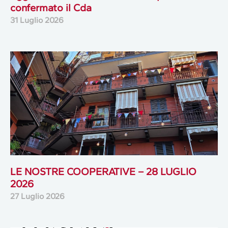
confermato il Cda
31 Luglio 2026
LE NOSTRE COOPERATIVE – 28 LUGLIO
2026
27 Luglio 2026