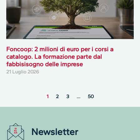
Foncoop: 2 milioni di euro per i corsi a
catalogo. La formazione parte dal
fabbisisogno delle imprese
21 Luglio 2026
1
2
3
…
50
Newsletter