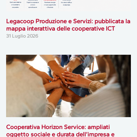
Legacoop Produzione e Servizi: pubblicata la
mappa interattiva delle cooperative ICT
31 Luglio 2026
Cooperativa Horizon Service: ampliati
oggetto sociale e durata dell’impresa e