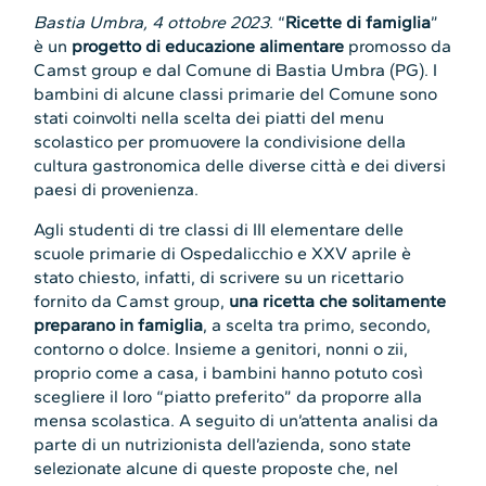
Bastia Umbra, 4 ottobre 2023
. “
Ricette di famiglia
”
è un
progetto di educazione alimentare
promosso da
Camst group e dal Comune di Bastia Umbra (PG). I
bambini di alcune classi primarie del Comune sono
stati coinvolti nella scelta dei piatti del menu
scolastico per promuovere la condivisione della
cultura gastronomica delle diverse città e dei diversi
paesi di provenienza.
Agli studenti di tre classi di III elementare delle
scuole primarie di Ospedalicchio e XXV aprile è
stato chiesto, infatti, di scrivere su un ricettario
fornito da Camst group,
una ricetta che solitamente
preparano in famiglia
, a scelta tra primo, secondo,
contorno o dolce. Insieme a genitori, nonni o zii,
proprio come a casa, i bambini hanno potuto così
scegliere il loro “piatto preferito” da proporre alla
mensa scolastica. A seguito di un’attenta analisi da
parte di un nutrizionista dell’azienda, sono state
selezionate alcune di queste proposte che, nel