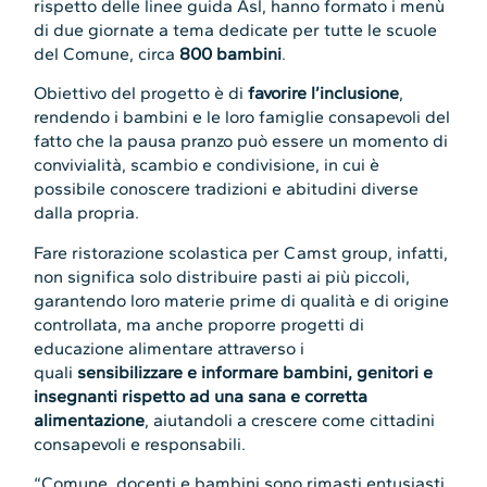
rispetto delle linee guida Asl, hanno formato i menù
di due giornate a tema dedicate per tutte le scuole
del Comune, circa
800 bambini
.
Obiettivo del progetto è di
favorire l’inclusione
,
rendendo i bambini e le loro famiglie consapevoli del
fatto che la pausa pranzo può essere un momento di
convivialità, scambio e condivisione, in cui è
possibile conoscere tradizioni e abitudini diverse
dalla propria.
Fare ristorazione scolastica per Camst group, infatti,
non significa solo distribuire pasti ai più piccoli,
garantendo loro materie prime di qualità e di origine
controllata, ma anche proporre progetti di
educazione alimentare attraverso i
quali
sensibilizzare e informare bambini, genitori e
insegnanti rispetto ad una sana e corretta
alimentazione
, aiutandoli a crescere come cittadini
consapevoli e responsabili.
“Comune, docenti e bambini sono rimasti entusiasti