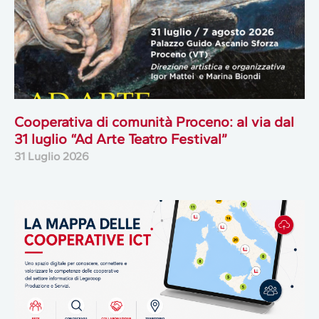
Cooperativa di comunità Proceno: al via dal
31 luglio “Ad Arte Teatro Festival”
31 Luglio 2026