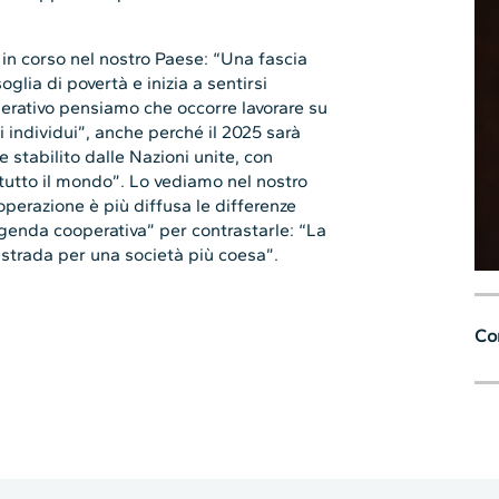
in corso nel nostro Paese: “Una fascia
glia di povertà e inizia a sentirsi
ativo pensiamo che occorre lavorare su
i individui”, anche perché il 2025 sarà
 stabilito dalle Nazioni unite, con
n tutto il mondo”. Lo vediamo nel nostro
operazione è più diffusa le differenze
agenda cooperativa” per contrastarle: “La
strada per una società più coesa”.
Con