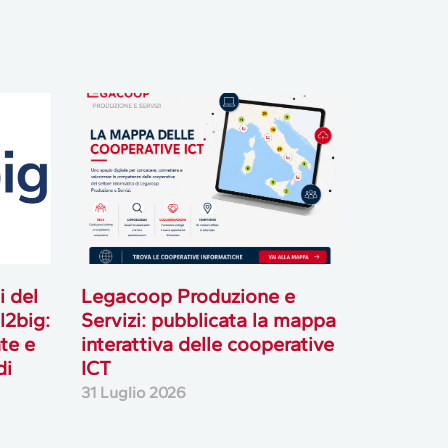
i del
Legacoop Produzione e
l2big:
Servizi: pubblicata la mappa
te e
interattiva delle cooperative
di
ICT
31 Luglio 2026