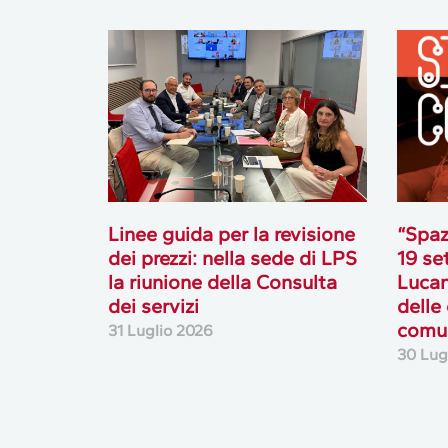
Linee guida per la revisione
“Spaz
dei prezzi: nella sede di LPS
19 se
la riunione della Consulta
Lucan
dei servizi
delle
comun
31 Luglio 2026
30 Lug