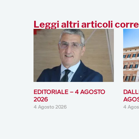
Leggi altri articoli corre
EDITORIALE – 4 AGOSTO
DALLE
2026
AGOS
4 Agosto 2026
4 Agos