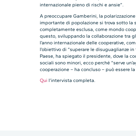
internazionale pieno di rischi e ansie”.
A preoccupare Gamberini, la polarizzazione 
importante di popolazione si trova sotto la so
completamente esclusa, come mondo cooper
questo, sviluppando la collaborazione tra gl
l’anno internazionale delle cooperative, come
l’obiettivo di “superare le disuguaglianze i
Paese, ha spiegato il presidente, dove la co
sociali sono minori, ecco perché “serve un’
cooperazione – ha concluso – può essere la 
Qui
l’intervista completa.