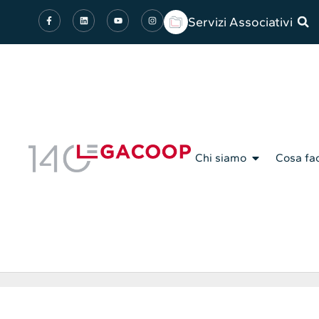
Servizi Associativi
Chi siamo
Cosa fa