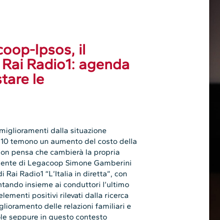
oop-Ipsos, il
 Rai Radio1: agenda
tare le
 miglioramenti dalla situazione
 10 temono un aumento del costo della
e non pensa che cambierà la propria
sidente di Legacoop Simone Gamberini
Rai Radio1 “L’Italia in diretta”, con
tando insieme ai conduttori l’ultimo
lementi positivi rilevati dalla ricerca
iglioramento delle relazioni familiari e
ole seppure in questo contesto