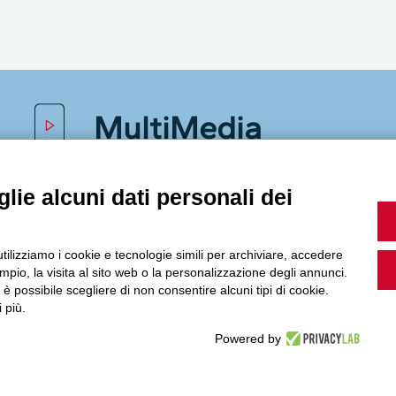
MultiMedia
lie alcuni dati personali dei
Guarda i nostri video, storie e webinar.
utilizziamo i cookie e tecnologie simili per archiviare, accedere
pio, la visita al sito web o la personalizzazione degli annunci.
, è possibile scegliere di non consentire alcuni tipi di cookie.
Accedi a Youtube
 più.
Powered by