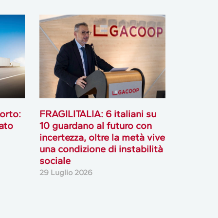
orto:
FRAGILITALIA: 6 italiani su
ato
10 guardano al futuro con
incertezza, oltre la metà vive
una condizione di instabilità
sociale
29 Luglio 2026