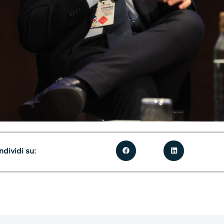
dividi su: