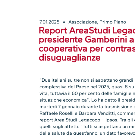
7.01.2025
Associazione
,
Primo Piano
Report AreaStudi Legac
presidente Gamberini a
cooperativa per contras
disuguaglianze
“Due italiani su tre non si aspettano grandi
complessiva del Paese nel 2025, quasi 6 su
vita, tuttavia il 60 per cento delle famigli
situazione economica”. Lo ha detto il pre
martedì 7 gennaio durante la trasmissione di 
Raffaele Roselli e Barbara Venditti, commen
report Area Studi Legacoop – Ipsos. Tra gli e
quelli sugli affetti: “Tutti si aspettano un m
della salute da quest’anno, un dato favorev