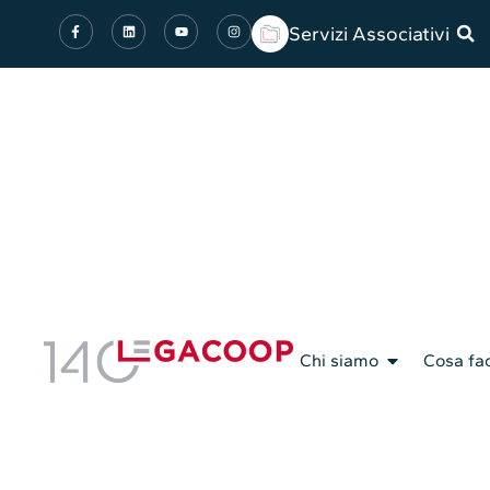
Servizi Associativi
Chi siamo
Cosa fa