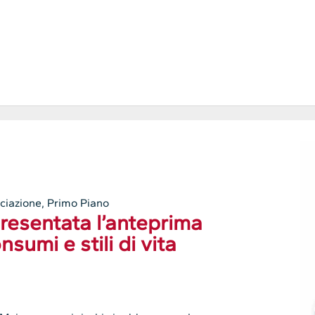
ciazione
,
Primo Piano
esentata l’anteprima
nsumi e stili di vita