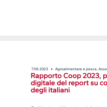
7.09.2023
Agroalimentare e pesca
,
Asso
Rapporto Coop 2023, pr
digitale del report su co
degli italiani