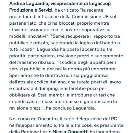
Andrea Laguardia, vicepresidente di Legacoop
Produzione e Servizi
, ha criticato “la recente
procedura di infrazione della Commissione UE sul
partenariato, che ci ha bloccati proprio mentre
stavamo lavorando con le nostre cooperative su
modelli innovativi”. “Serve recuperare il rapporto tra
pubblico e privato, superando la logica del bando a
tutti i costi”. Laguardia ha posto l’accento su tre
priorità: partenariato, revisione prezzi e superamento
del massimo ribasso. “Il codice degli appalti per i
servizi pubblici è per noi la norma più importante.
Speriamo che la direttiva non sia peggiorativa
dell’attuale codice italiano, che tutela posti di lavoro
e contrasta il dumping. Basterebbe poco per
obbligare gli Stati membri a introdurre criteri che
impediscano il massimo ribasso e garantiscano la
revisione prezzi”, ha concluso Laguardia.
Nel corso dell’incontro, il capo delegazione del PD
nell’europarlamento e, tra le altre cose, ex presidente
della Regione Lazio
Nicola Zingaretti
ha inquadrato