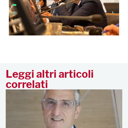
Leggi altri articoli
correlati