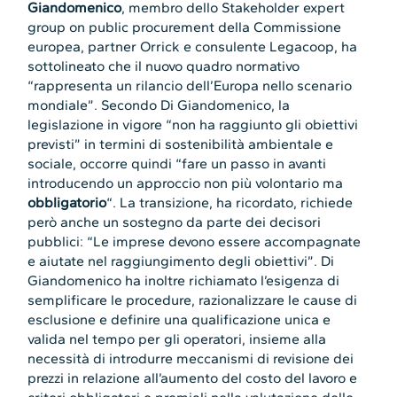
Giandomenico
, membro dello Stakeholder expert
group on public procurement della Commissione
europea, partner Orrick e consulente Legacoop, ha
sottolineato che il nuovo quadro normativo
“rappresenta un rilancio dell’Europa nello scenario
mondiale”. Secondo Di Giandomenico, la
legislazione in vigore “non ha raggiunto gli obiettivi
previsti” in termini di sostenibilità ambientale e
sociale, occorre quindi “fare un passo in avanti
introducendo un approccio non più volontario ma
obbligatorio
“. La transizione, ha ricordato, richiede
però anche un sostegno da parte dei decisori
pubblici: “Le imprese devono essere accompagnate
e aiutate nel raggiungimento degli obiettivi”. Di
Giandomenico ha inoltre richiamato l’esigenza di
semplificare le procedure, razionalizzare le cause di
esclusione e definire una qualificazione unica e
valida nel tempo per gli operatori, insieme alla
necessità di introdurre meccanismi di revisione dei
prezzi in relazione all’aumento del costo del lavoro e