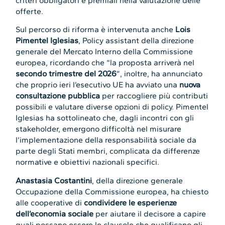
criteri obbligatori e premiali nella valutazione delle
offerte.
Sul percorso di riforma è intervenuta anche
Lois
Pimentel Iglesias
, Policy assistant della direzione
generale del Mercato Interno della Commissione
europea, ricordando che “la proposta arriverà nel
secondo trimestre del 2026
”, inoltre, ha annunciato
che proprio ieri l’esecutivo UE ha avviato una
nuova
consultazione pubblica
per raccogliere più contributi
possibili e valutare diverse opzioni di policy. Pimentel
Iglesias ha sottolineato che, dagli incontri con gli
stakeholder, emergono difficoltà nel misurare
l’implementazione della responsabilità sociale da
parte degli Stati membri, complicata da differenze
normative e obiettivi nazionali specifici.
Anastasia Costantini
, della direzione generale
Occupazione della Commissione europea, ha chiesto
alle cooperative di
condividere le esperienze
dell’economia sociale
per aiutare il decisore a capire
quali possano essere le clausole che qualificano gli