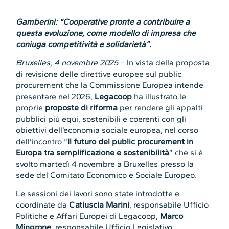
Gamberini: “Cooperative pronte a contribuire a
questa evoluzione, come modello di impresa che
coniuga competitività e solidarietà”.
Bruxelles, 4 novembre 2025
– In vista della proposta
di revisione delle direttive europee sul public
procurement che la Commissione Europea intende
presentare nel 2026,
Legacoop
ha illustrato le
proprie
proposte di riforma
per rendere gli appalti
pubblici più equi, sostenibili e coerenti con gli
obiettivi dell’economia sociale europea, nel corso
dell’incontro “
Il futuro del public procurement in
Europa tra semplificazione e sostenibilità
” che si è
svolto martedì 4 novembre a Bruxelles presso la
sede del Comitato Economico e Sociale Europeo.
Le sessioni dei lavori sono state introdotte e
coordinate da
Catiuscia Marini
, responsabile Ufficio
Politiche e Affari Europei di Legacoop,
Marco
Mingrone
, responsabile Ufficio Legislativo