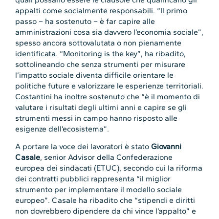
appalti come socialmente responsabili. “Il primo
passo – ha sostenuto – è far capire alle
amministrazioni cosa sia davvero l’economia sociale”,
spesso ancora sottovalutata o non pienamente
identificata. “Monitoring is the key”, ha ribadito,
sottolineando che senza strumenti per misurare
l’impatto sociale diventa difficile orientare le
politiche future e valorizzare le esperienze territoriali.
Costantini ha inoltre sostenuto che “è il momento di
valutare i risultati degli ultimi anni e capire se gli
strumenti messi in campo hanno risposto alle
esigenze dell’ecosistema”.
A portare la voce dei lavoratori è stato
Giovanni
Casale
, senior Advisor della Confederazione
europea dei sindacati (ETUC), secondo cui la riforma
dei contratti pubblici rappresenta “il miglior
strumento per implementare il modello sociale
europeo”. Casale ha ribadito che “stipendi e diritti
non dovrebbero dipendere da chi vince l’appalto” e