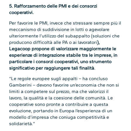
5. Rafforzamento delle PMI e dei consorzi
cooperativi.
Per favorire le PMI, invece che stressare sempre più il
meccanismo di suddivisione in lotti o agevolare
ulteriormente l’utilizzo del subappalto (soluzioni che
producono difficoltà alle PA o ai lavoratori
),
Legacoop propone di valorizzare maggiormente le
esperienze di integrazione stabile tra le imprese, in
particolare i consorzi cooperativi, uno strumento
significativo per raggiungere tali finalità
.
“Le regole europee sugli appalti – ha concluso
Gamberini – devono favorire un’economia che non si
limiti a competere sul prezzo, ma che valorizzi il
lavoro, la qualità e la coesione delle comunità. Le
cooperative sono pronte a contribuire a questa
evoluzione, portando in Europa l’esperienza di un
modello d’impresa che coniuga competitività e
solidarietà.”