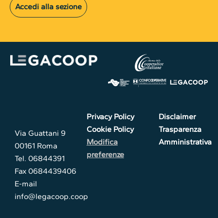
Accedi alla sezione
Privacy Policy
Disclaimer
Cookie Policy
Trasparenza
Via Guattani 9
Modifica
Amministrativa
00161 Roma
preferenze
Tel. 06844391
Fax 0684439406
E-mail
info@legacoop.coop