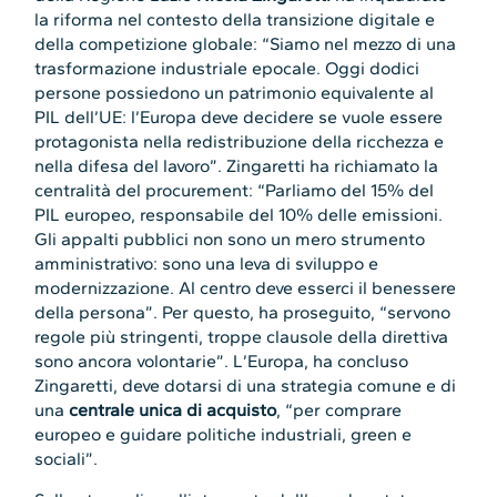
la riforma nel contesto della transizione digitale e
della competizione globale: “Siamo nel mezzo di una
trasformazione industriale epocale. Oggi dodici
persone possiedono un patrimonio equivalente al
PIL dell’UE: l’Europa deve decidere se vuole essere
protagonista nella redistribuzione della ricchezza e
nella difesa del lavoro”. Zingaretti ha richiamato la
centralità del procurement: “Parliamo del 15% del
PIL europeo, responsabile del 10% delle emissioni.
Gli appalti pubblici non sono un mero strumento
amministrativo: sono una leva di sviluppo e
modernizzazione. Al centro deve esserci il benessere
della persona”. Per questo, ha proseguito, “servono
regole più stringenti, troppe clausole della direttiva
sono ancora volontarie”. L’Europa, ha concluso
Zingaretti, deve dotarsi di una strategia comune e di
una
centrale unica di acquisto
, “per comprare
europeo e guidare politiche industriali, green e
sociali”.