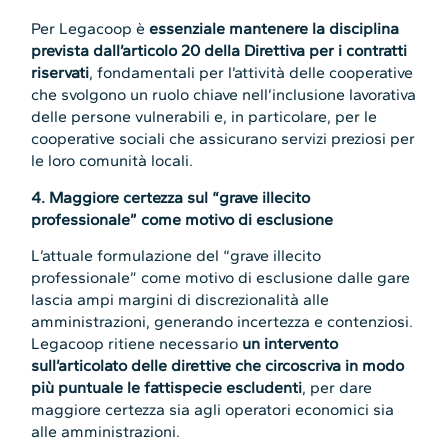
Per Legacoop è
essenziale mantenere la disciplina
prevista dall’articolo 20 della Direttiva per i contratti
riservati
, fondamentali per l’attività delle cooperative
che svolgono un ruolo chiave nell’inclusione lavorativa
delle persone vulnerabili e, in particolare, per le
cooperative sociali che assicurano servizi preziosi per
le loro comunità locali.
4. Maggiore certezza sul “grave illecito
professionale” come motivo di esclusione
L’attuale formulazione del “grave illecito
professionale” come motivo di esclusione dalle gare
lascia ampi margini di discrezionalità alle
amministrazioni, generando incertezza e contenziosi.
Legacoop ritiene necessario
un intervento
sull’articolato delle direttive che circoscriva in modo
più puntuale le fattispecie escludenti
, per dare
maggiore certezza sia agli operatori economici sia
alle amministrazioni.