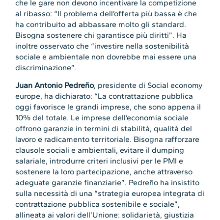
che le gare non devono incentivare la competizione
al ribasso: “Il problema dell’offerta più bassa è che
ha contribuito ad abbassare molto gli standard.
Bisogna sostenere chi garantisce più diritti”. Ha
inoltre osservato che “investire nella sostenibilità
sociale e ambientale non dovrebbe mai essere una
discriminazione”.
Juan Antonio Pedreño
, presidente di Social economy
europe, ha dichiarato: “La contrattazione pubblica
oggi favorisce le grandi imprese, che sono appena il
10% del totale. Le imprese dell’economia sociale
offrono garanzie in termini di stabilità, qualità del
lavoro e radicamento territoriale. Bisogna rafforzare
clausole sociali e ambientali, evitare il dumping
salariale, introdurre criteri inclusivi per le PMI e
sostenere la loro partecipazione, anche attraverso
adeguate garanzie finanziarie”. Pedreño ha insistito
sulla necessità di una “strategia europea integrata di
contrattazione pubblica sostenibile e sociale”,
allineata ai valori dell’Unione: solidarietà, giustizia