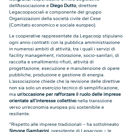
dell’Associazione e
Diego Dutto
, direttore
Legacoopsociali e componente del gruppo
Organizzazioni della società civile del Cese
(Comitato economico e sociale europeo).
Le cooperative rappresentate da Legacoop stipulano
ogni anno contratti con la pubblica amministrazione
in numerosi ambiti di attività, tra i quali i servizi di
facility management, ristorazione, socio-sanitari, di
raccolta e smaltimento rifiuti, attività di
progettazione, esecuzione e manutenzione di opere
pubbliche, produzione e gestione di energia.
L’associazione chiede che la revisione delle direttive
non sia solo un esercizio tecnico di semplificazione,
ma
un’occasione per rafforzare il ruolo delle imprese
orientate all’interesse collettivo
nella transizione
verso un’economia europea più sostenibile e
resiliente.
“Rispetto alle imprese tradizionali – ha sottolineato
Simone Gamberini
, presidente di Legacoop – le