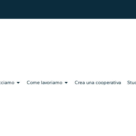
cciamo
Come lavoriamo
Crea una cooperativa
Stud