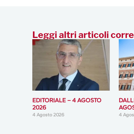
Leggi altri articoli corre
EDITORIALE – 4 AGOSTO
DALLE
2026
AGOS
4 Agosto 2026
4 Agos