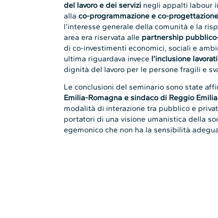
del lavoro e dei servizi
negli appalti labour 
alla
co-programmazione e co-progettazion
l’interesse generale della comunità e la ris
area era riservata alle
partnership pubblico
di co-investimenti economici, sociali e ambi
ultima riguardava invece
l’inclusione lavorat
dignità del lavoro per le persone fragili e s
Le conclusioni del seminario sono state aff
Emilia-Romagna e sindaco di Reggio Emilia
modalità di interazione tra pubblico e priv
portatori di una visione umanistica della so
egemonico che non ha la sensibilità adeguat