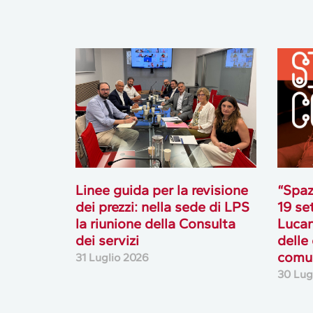
Linee guida per la revisione
“Spaz
dei prezzi: nella sede di LPS
19 se
la riunione della Consulta
Lucan
dei servizi
delle
comun
31 Luglio 2026
30 Lug