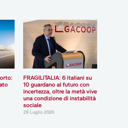
orto:
FRAGILITALIA: 6 italiani su
ato
10 guardano al futuro con
incertezza, oltre la metà vive
una condizione di instabilità
sociale
29 Luglio 2026