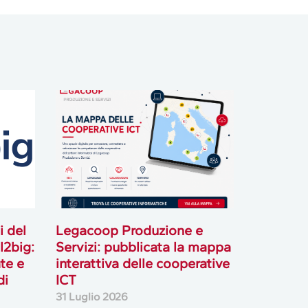
i del
Legacoop Produzione e
l2big:
Servizi: pubblicata la mappa
te e
interattiva delle cooperative
di
ICT
31 Luglio 2026