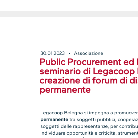
30.01.2023
Associazione
Public Procurement ed E
seminario di Legacoop 
creazione di forum di d
permanente
Legacoop Bologna si impegna a promuover
permanente
tra soggetti pubblici, cooperazi
soggetti delle rappresentanze, per contrib
individuare opportunità e criticità, strument