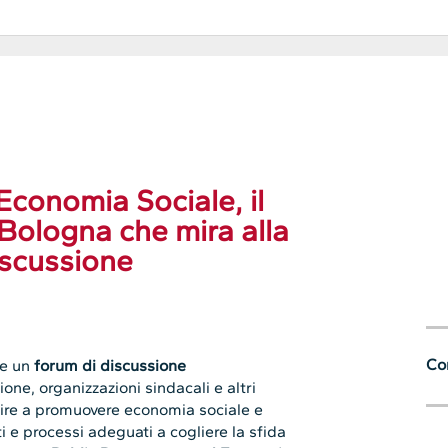
conomia Sociale, il
Bologna che mira alla
iscussione
Con
e un
forum di discussione
one, organizzazioni sindacali e altri
uire a promuovere economia sociale e
i e processi adeguati a cogliere la sfida