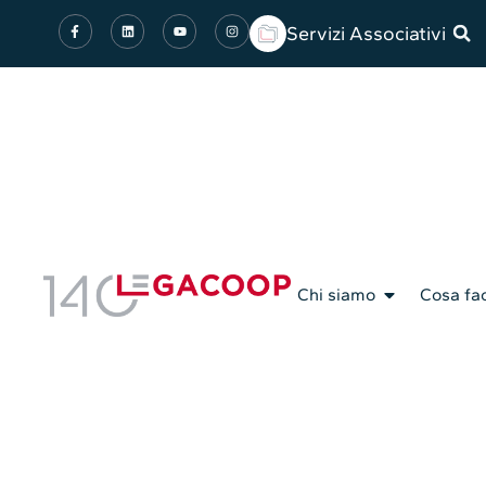
Servizi Associativi
Chi siamo
Cosa fa