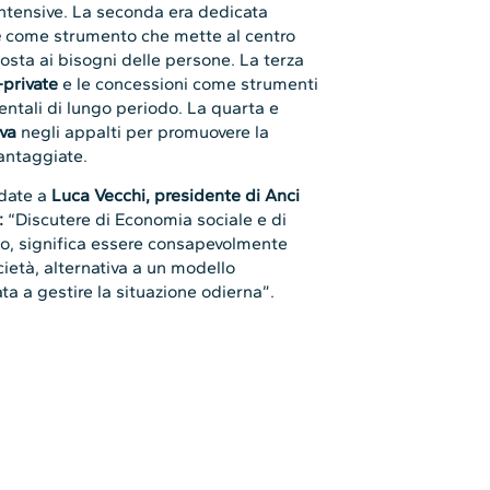
intensive. La seconda era dedicata
e
come strumento che mette al centro
posta ai bisogni delle persone. La terza
-private
e le concessioni come strumenti
entali di lungo periodo. La quarta e
iva
negli appalti per promuovere la
vantaggiate.
idate a
Luca Vecchi, presidente di Anci
:
“Discutere di Economia sociale e di
ato, significa essere consapevolmente
cietà, alternativa a un modello
a a gestire la situazione odierna”.