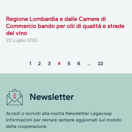
Regione Lombardia e dalle Camere di
Commercio bando per olii di qualità e strade
del vino
22 Luglio 2022
1
2
3
4
5
6
…
22
Newsletter
Accedi o iscriviti alla nostra Newsletter Legacoop
Informazioni per restare sempre aggiornati sul mondo
della cooperazione.