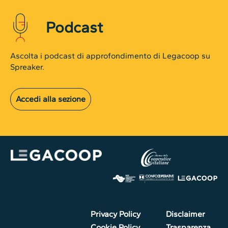
Podcast
Ascolta i podcast di approfondimento di Legacoop su
Spreaker.
Accedi alla sezione
Privacy Policy
Disclaimer
Cookie Policy
Trasparenza