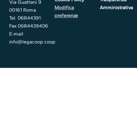
Via Guattani 9
Modifica
Amministrativa
00161 Roma
preferenze
Tel. 06844391
Fax 0684439406
E-mail
info@legacoop.coop