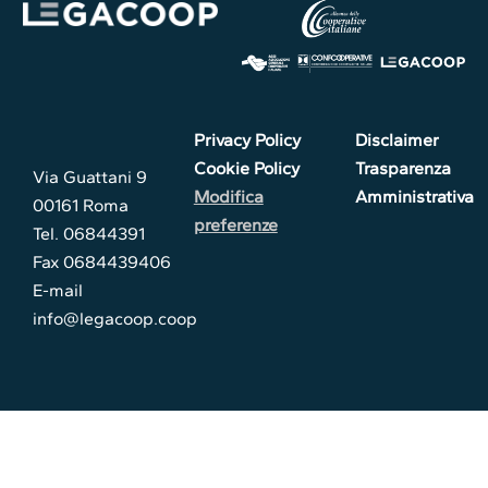
Privacy Policy
Disclaimer
Cookie Policy
Trasparenza
Via Guattani 9
Modifica
Amministrativa
00161 Roma
preferenze
Tel. 06844391
Fax 0684439406
E-mail
info@legacoop.coop