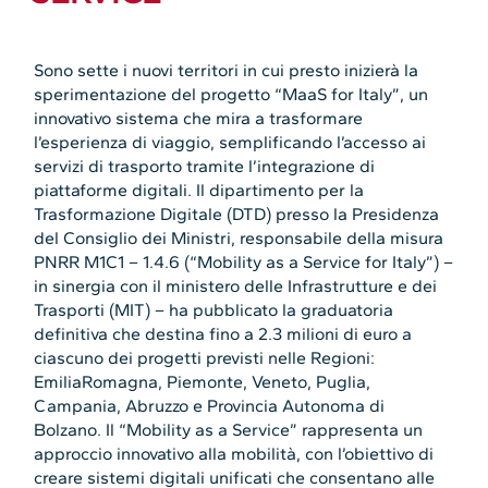
Sono sette i nuovi territori in cui presto inizierà la
sperimentazione del progetto “MaaS for Italy”, un
innovativo sistema che mira a trasformare
l’esperienza di viaggio, semplificando l’accesso ai
servizi di trasporto tramite l’integrazione di
piattaforme digitali. Il dipartimento per la
Trasformazione Digitale (DTD) presso la Presidenza
del Consiglio dei Ministri, responsabile della misura
PNRR M1C1 – 1.4.6 (“Mobility as a Service for Italy”) –
in sinergia con il ministero delle Infrastrutture e dei
Trasporti (MIT) – ha pubblicato la graduatoria
definitiva che destina fino a 2.3 milioni di euro a
ciascuno dei progetti previsti nelle Regioni:
EmiliaRomagna, Piemonte, Veneto, Puglia,
Campania, Abruzzo e Provincia Autonoma di
Bolzano. Il “Mobility as a Service” rappresenta un
approccio innovativo alla mobilità, con l’obiettivo di
creare sistemi digitali unificati che consentano alle