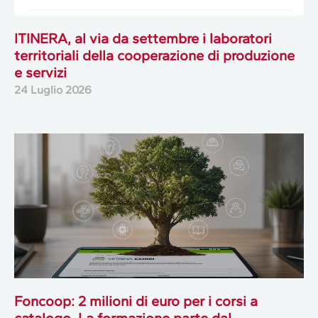
ITINERA, al via da settembre i laboratori
territoriali della cooperazione di produzione
e servizi
24 Luglio 2026
Foncoop: 2 milioni di euro per i corsi a