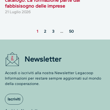
catalogo. La formazione parte dal
fabbisisogno delle imprese
21 Luglio 2026
1
2
3
…
50
Newsletter
Accedi o iscriviti alla nostra Newsletter Legacoop
Informazioni per restare sempre aggiornati sul mondo
della cooperazione.
Iscriviti