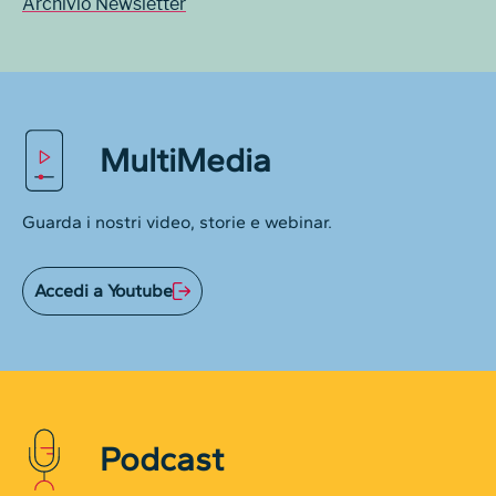
Archivio Newsletter
MultiMedia
Guarda i nostri video, storie e webinar.
Accedi a Youtube
Podcast