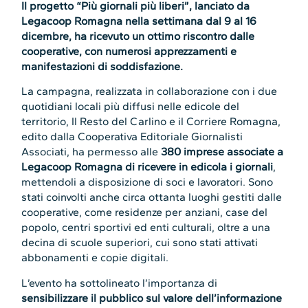
Il progetto “Più giornali più liberi”, lanciato da
Legacoop Romagna nella settimana dal 9 al 16
dicembre, ha ricevuto un ottimo riscontro dalle
cooperative, con numerosi apprezzamenti e
manifestazioni di soddisfazione.
La campagna, realizzata in collaborazione con i due
quotidiani locali più diffusi nelle edicole del
territorio, Il Resto del Carlino e il Corriere Romagna,
edito dalla Cooperativa Editoriale Giornalisti
Associati, ha permesso alle
380 imprese associate a
Legacoop Romagna di ricevere in edicola i giornali
,
mettendoli a disposizione di soci e lavoratori. Sono
stati coinvolti anche circa ottanta luoghi gestiti dalle
cooperative, come residenze per anziani, case del
popolo, centri sportivi ed enti culturali, oltre a una
decina di scuole superiori, cui sono stati attivati
abbonamenti e copie digitali.
L’evento ha sottolineato l’importanza di
sensibilizzare il pubblico sul valore dell’informazione