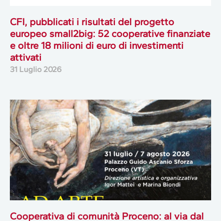
CFI, pubblicati i risultati del progetto
europeo small2big: 52 cooperative finanziate
e oltre 18 milioni di euro di investimenti
attivati
31 Luglio 2026
Cooperativa di comunità Proceno: al via dal