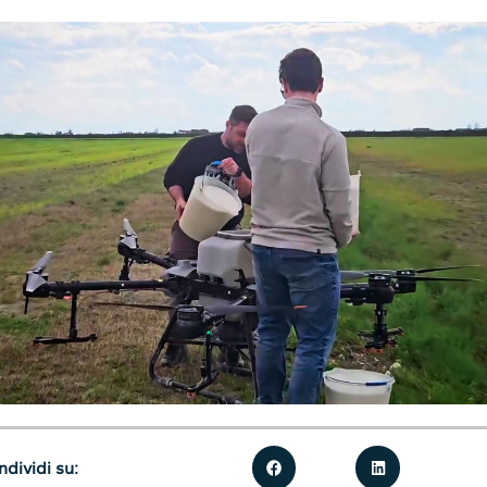
dividi su: