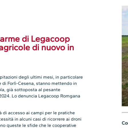
llarme di Legacoop
gricole di nuovo in
tazioni degli ultimi mesi, in particolare
e di Forlì-Cesena, stanno mettendo in
ola, già sottoposta al pesante
 e 2024. Lo denuncia Legacoop Romgana
tà di accesso ai campi per le pratiche
ssità in alcuni casi di ricorrere ai droni
Con
ono queste le sfide che le cooperative