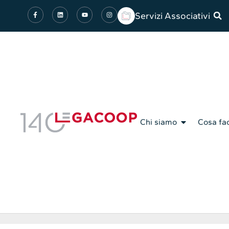
Servizi Associativi
Chi siamo
Cosa fa