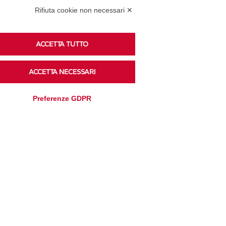
Podcast
Rifiuta cookie non necessari ✕
ACCETTA TUTTO
Ascolta i podcast di approfondimento di Legacoop
su Spreaker.
ACCETTA NECESSARI
Preferenze GDPR
Accedi alla sezione
Privacy Policy
Disclaimer
Cookie Policy
Trasparenza