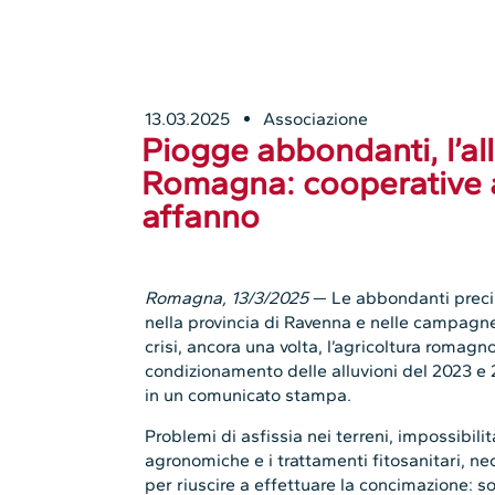
13.03.2025
Associazione
Piogge abbondanti, l’a
Romagna: cooperative a
affanno
Romagna, 13/3/2025
— Le abbondanti precipi
nella provincia di Ravenna e nelle campagn
crisi, ancora una volta, l’agricoltura romagn
condizionamento delle alluvioni del 2023
in un comunicato stampa.
Problemi di asfissia nei terreni, impossibili
agronomiche e i trattamenti fitosanitari, nece
per riuscire a effettuare la concimazione: s