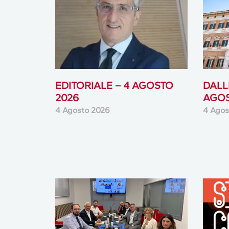
EDITORIALE – 4 AGOSTO
DALLE
2026
AGOS
4 Agosto 2026
4 Agos