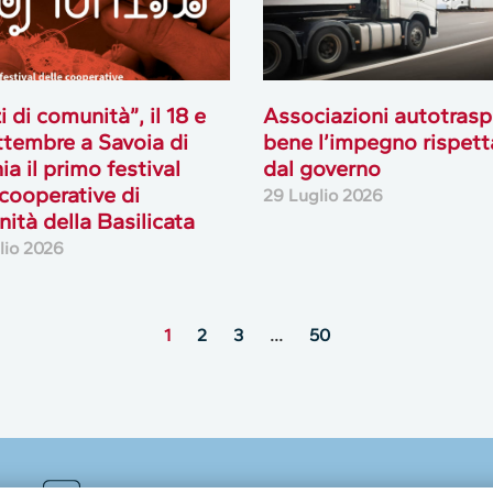
i di comunità”, il 18 e
Associazioni autotrasp
ttembre a Savoia di
bene l’impegno rispett
ia il primo festival
dal governo
 cooperative di
29 Luglio 2026
ità della Basilicata
lio 2026
1
2
3
…
50