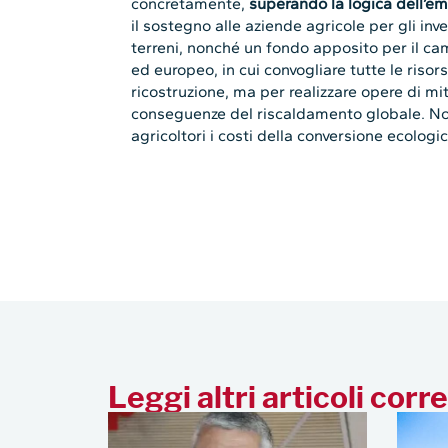
concretamente,
superando la logica dell’em
il sostegno alle aziende agricole per gli inve
terreni, nonché un fondo apposito per il cam
ed europeo, in cui convogliare tutte le risors
ricostruzione, ma per realizzare opere di m
conseguenze del riscaldamento globale. Non
agricoltori i costi della conversione ecologic
Leggi altri articoli corre