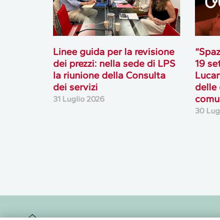
Linee guida per la revisione
“Spaz
dei prezzi: nella sede di LPS
19 se
la riunione della Consulta
Lucan
dei servizi
delle
comun
31 Luglio 2026
30 Lug