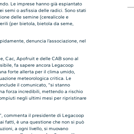
tando. Le imprese hanno già espiantato
 semi o asfissia delle radici. Sono stati
zione delle semine (cerealicole e
erili (per bietola, bietola da seme,
pidamente, denuncia l’associazione, nel
rse, Cac, Apofruit e delle CAB sono al
ssibile, fa sapere ancora Legacoop
na forte allerta per il clima umido,
tuazione meteorologica critica. Le
nclude il comunicato, “si stanno
a forza incredibili, mettendo a rischio
ompiuti negli ultimi mesi per ripristinare
e”, commenta il presidente di Legacoop
ai fatti, è una questione che non si può
zioni, a ogni livello, si muovano