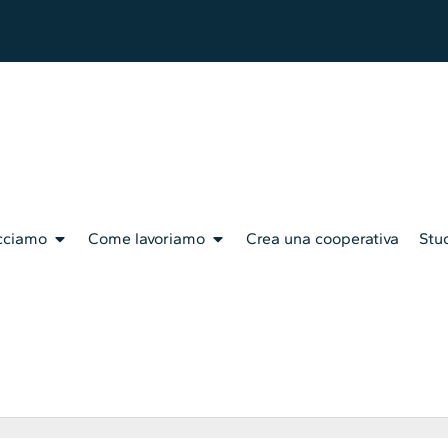
cciamo
Come lavoriamo
Crea una cooperativa
Stud