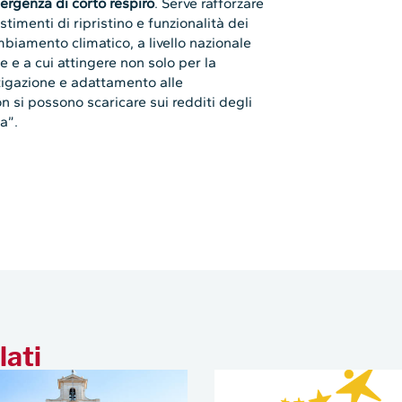
ergenza di corto respiro
. Serve rafforzare
stimenti di ripristino e funzionalità dei
biamento climatico, a livello nazionale
e e a cui attingere non solo per la
itigazione e adattamento alle
 si possono scaricare sui redditi degli
a”.
lati