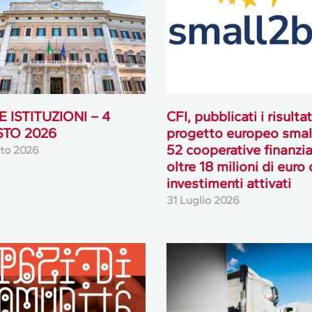
 ISTITUZIONI – 4
CFI, pubblicati i risultat
TO 2026
progetto europeo smal
52 cooperative finanzia
to 2026
oltre 18 milioni di euro 
investimenti attivati
31 Luglio 2026