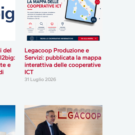
i del
Legacoop Produzione e
l2big:
Servizi: pubblicata la mappa
te e
interattiva delle cooperative
di
ICT
31 Luglio 2026