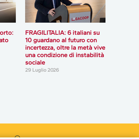
orto:
FRAGILITALIA: 6 italiani su
ato
10 guardano al futuro con
incertezza, oltre la metà vive
una condizione di instabilità
sociale
29 Luglio 2026