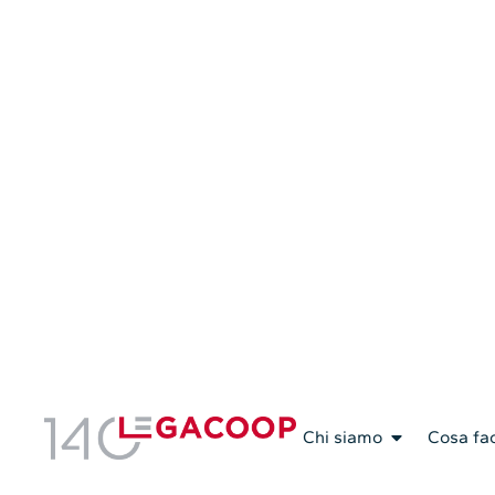
Servizi Associativi
Chi siamo
Cosa fa