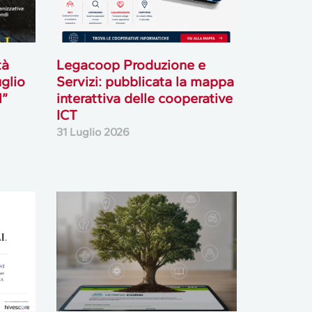
tà
Legacoop Produzione e
uglio
Servizi: pubblicata la mappa
l”
interattiva delle cooperative
ICT
31 Luglio 2026