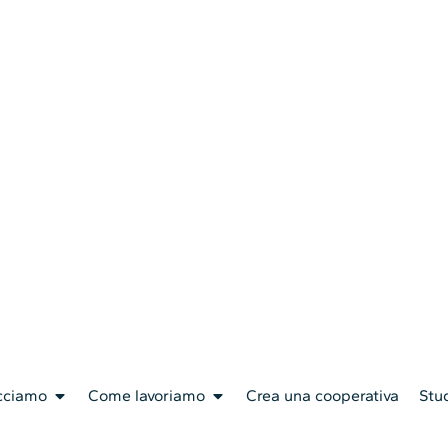
cciamo
Come lavoriamo
Crea una cooperativa
Stud