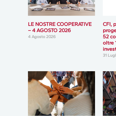
LE NOSTRE COOPERATIVE
CFI, p
– 4 AGOSTO 2026
proge
52 co
4 Agosto 2026
oltre 
inves
31 Lug