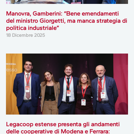
Manovra, Gamberini: “Bene emendamenti
del ministro Giorgetti, ma manca strategia di
politica industriale”
18 Dicembre 2025
Legacoop estense presenta gli andamenti
delle cooperative di Modena e Ferrara: