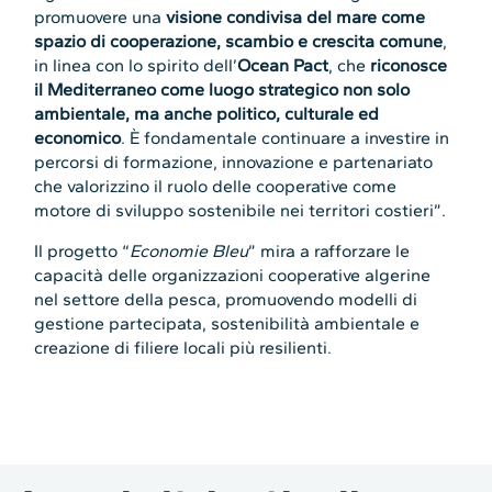
promuovere una
visione condivisa del mare come
spazio di cooperazione, scambio e crescita comune
,
in linea con lo spirito dell’
Ocean Pact
, che
riconosce
il Mediterraneo come luogo strategico non solo
ambientale, ma anche politico, culturale ed
economico
. È fondamentale continuare a investire in
percorsi di formazione, innovazione e partenariato
che valorizzino il ruolo delle cooperative come
motore di sviluppo sostenibile nei territori costieri”.
Il progetto “
Economie Bleu
” mira a rafforzare le
capacità delle organizzazioni cooperative algerine
nel settore della pesca, promuovendo modelli di
gestione partecipata, sostenibilità ambientale e
creazione di filiere locali più resilienti.