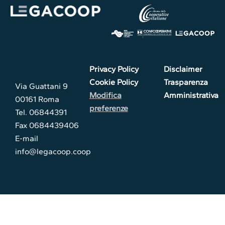
Privacy Policy
Disclaimer
Cookie Policy
Trasparenza
Via Guattani 9
Modifica
Amministrativa
00161 Roma
preferenze
Tel. 06844391
Fax 0684439406
E-mail
info@legacoop.coop