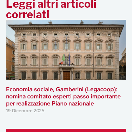
Leggi altri articoli
correlati
Economia sociale, Gamberini (Legacoop):
nomina comitato esperti passo importante
per realizzazione Piano nazionale
19 Dicembre 2025