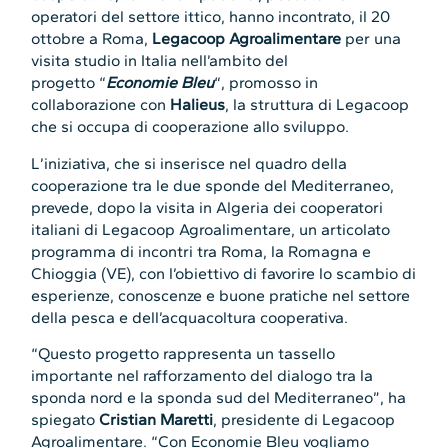
operatori del settore ittico, hanno incontrato, il 20
ottobre a Roma,
Legacoop Agroalimentare
per una
visita studio in Italia nell’ambito del
progetto “
Economie Bleu
“, promosso in
collaborazione con
Halieus
, la struttura di Legacoop
che si occupa di cooperazione allo sviluppo.
L’iniziativa, che si inserisce nel quadro della
cooperazione tra le due sponde del Mediterraneo,
prevede, dopo la visita in Algeria dei cooperatori
italiani di Legacoop Agroalimentare, un articolato
programma di incontri tra Roma, la Romagna e
Chioggia (VE), con l’obiettivo di favorire lo scambio di
esperienze, conoscenze e buone pratiche nel settore
della pesca e dell’acquacoltura cooperativa.
“Questo progetto rappresenta un tassello
importante nel rafforzamento del dialogo tra la
sponda nord e la sponda sud del Mediterraneo”, ha
spiegato
Cristian Maretti
, presidente di Legacoop
Agroalimentare. “Con Economie Bleu vogliamo