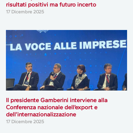
risultati positivi ma futuro incerto
17 Dicembre 2025
Il presidente Gamberini interviene alla
Conferenza nazionale dell’export e
dell’internazionalizzazione
17 Dicembre 2025