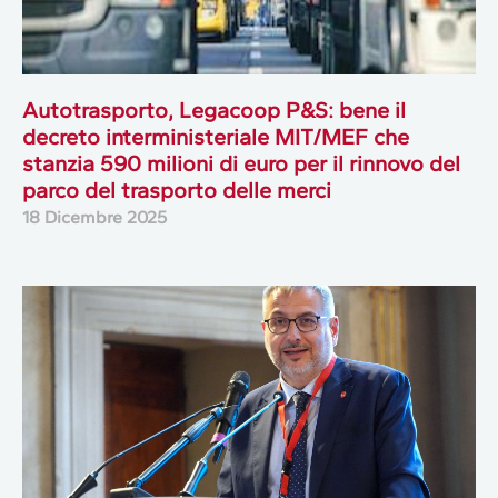
Autotrasporto, Legacoop P&S: bene il
decreto interministeriale MIT/MEF che
stanzia 590 milioni di euro per il rinnovo del
parco del trasporto delle merci
18 Dicembre 2025