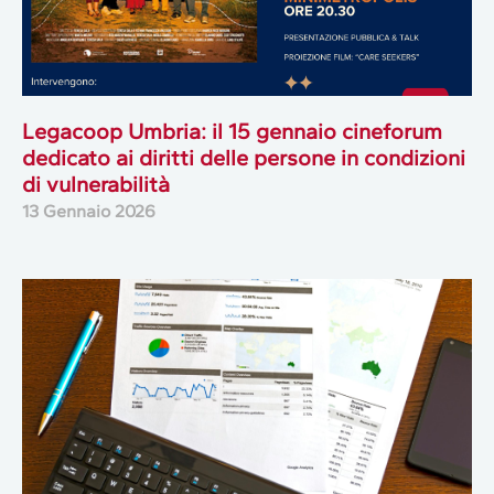
Legacoop Umbria: il 15 gennaio cineforum
dedicato ai diritti delle persone in condizioni
di vulnerabilità
13 Gennaio 2026