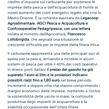
credito d’imposta sul carburante per sostenere le
imprese della pesca e dell’acquacoltura di fronte al
nuovo aumento dei costi energetici legato alla crisi in
Medio Oriente. È la richiesta avanzata da
Legacoop
Agroalimentare
,
AGCI Pesca e Acquacoltura e
Confcooperative Fedagripesca, con una lettera
inviata
al ministro dell’Agricoltura,
Francesco
Lollobrigida
, che segnala una situazione di
crescente difficoltà per le imprese della filiera ittica.
Il carburante rappresenta una delle principali voci di
spesa per la pesca, arrivando a incidere in alcuni
sistemi di pesca per oltre il 40% dei costi operativi.
In diversi porti italiani
il prezzo del gasolio ha già
superato 1 euro al litro e le proiezioni indicano
possibili rialzi fino a 1,80 euro
nel breve periodo.
Incrementi a doppia cifra che stanno comprimendo i
margini economici delle imprese, mettendo a rischio
la sostenibilità delle uscite in mare, la continuità
produttiva degli impianti di acquacoltura e la
stabilità occupazionale dell’intera filiera.