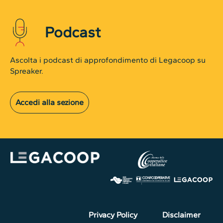
Podcast
Ascolta i podcast di approfondimento di Legacoop su
Spreaker.
Accedi alla sezione
Privacy Policy
Disclaimer