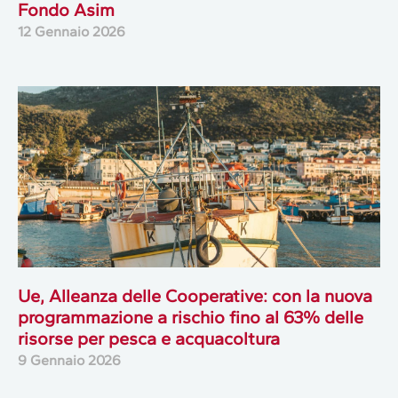
Fondo Asim
12 Gennaio 2026
Ue, Alleanza delle Cooperative: con la nuova
programmazione a rischio fino al 63% delle
risorse per pesca e acquacoltura
9 Gennaio 2026