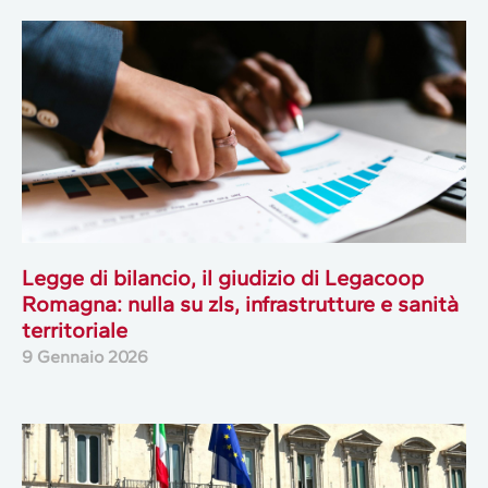
Legge di bilancio, il giudizio di Legacoop
Romagna: nulla su zls, infrastrutture e sanità
territoriale
9 Gennaio 2026