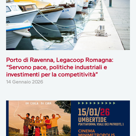
Porto di Ravenna, Legacoop Romagna:
“Servono pace, politiche industriali e
investimenti per la competitività”
14 Gennaio 2026