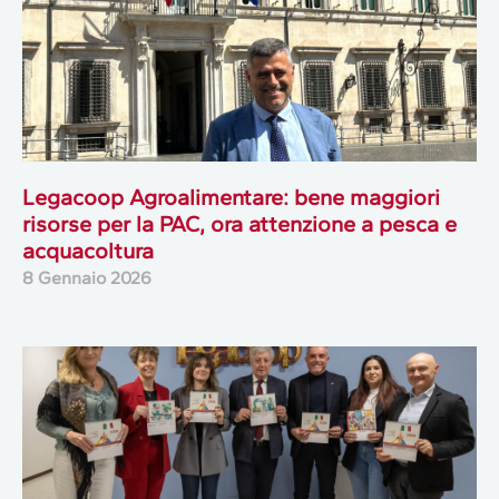
Legacoop Agroalimentare: bene maggiori
risorse per la PAC, ora attenzione a pesca e
acquacoltura
8 Gennaio 2026