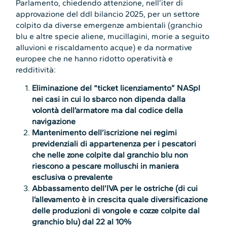
Parlamento, chiedendo attenzione, nell’iter di
approvazione del ddl bilancio 2025, per un settore
colpito da diverse emergenze ambientali (granchio
blu e altre specie aliene, mucillagini, morie a seguito
alluvioni e riscaldamento acque) e da normative
europee che ne hanno ridotto operatività e
redditività:
Eliminazione del “ticket licenziamento” NASpI
nei casi in cui lo sbarco non dipenda dalla
volontà dell’armatore ma dal codice della
navigazione
Mantenimento dell’iscrizione nei regimi
previdenziali di appartenenza per i pescatori
che nelle zone colpite dal granchio blu non
riescono a pescare molluschi in maniera
esclusiva o prevalente
Abbassamento dell’IVA per le ostriche (di cui
l’allevamento è in crescita quale diversificazione
delle produzioni di vongole e cozze colpite dal
granchio blu) dal 22 al 10%