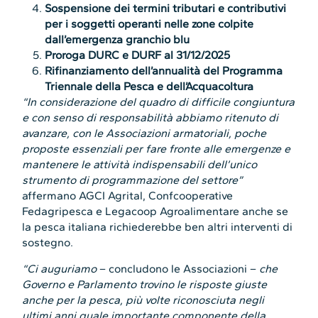
Sospensione dei termini tributari e contributivi
per i soggetti operanti nelle zone colpite
dall’emergenza granchio blu
Proroga DURC e DURF al 31/12/2025
Rifinanziamento dell’annualità del Programma
Triennale della Pesca e dell’Acquacoltura
“In considerazione del quadro di difficile congiuntura
e con senso di responsabilità abbiamo ritenuto di
avanzare, con le Associazioni armatoriali, poche
proposte essenziali per fare fronte alle emergenze e
mantenere le attività indispensabili dell’unico
strumento di programmazione del settore”
affermano AGCI Agrital, Confcooperative
Fedagripesca e Legacoop Agroalimentare anche se
la pesca italiana richiederebbe ben altri interventi di
sostegno.
“Ci auguriamo
– concludono le Associazioni –
che
Governo e Parlamento trovino le risposte giuste
anche per la pesca, più volte riconosciuta negli
ultimi anni quale importante componente della