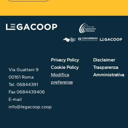
Privacy Policy
Disclaimer
Cookie Policy
Trasparenza
Via Guattani 9
Modifica
Amministrativa
00161 Roma
preferenze
Tel. 06844391
Fax 0684439406
E-mail
info@legacoop.coop