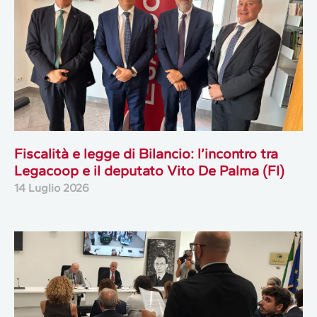
Fiscalità e legge di Bilancio: l’incontro tra
Legacoop e il deputato Vito De Palma (FI)
14 Luglio 2026