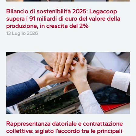
Bilancio di sostenibilità 2025: Legacoop
supera i 91 miliardi di euro del valore della
produzione, in crescita del 2%
13 Luglio 2026
Rappresentanza datoriale e contrattazione
collettiva: siglato l’accordo tra le principali