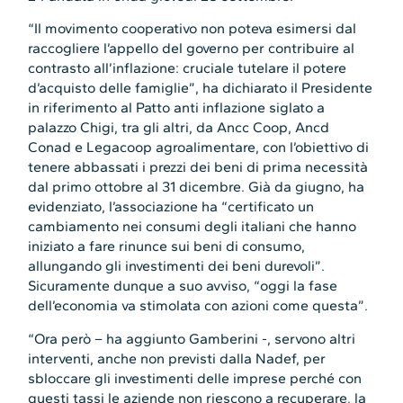
“Il movimento cooperativo non poteva esimersi dal
raccogliere l’appello del governo per contribuire al
contrasto all’inflazione: cruciale tutelare il potere
d’acquisto delle famiglie”, ha dichiarato il Presidente
in riferimento al Patto anti inflazione siglato a
palazzo Chigi, tra gli altri, da Ancc Coop, Ancd
Conad e Legacoop agroalimentare, con l’obiettivo di
tenere abbassati i prezzi dei beni di prima necessità
dal primo ottobre al 31 dicembre. Già da giugno, ha
evidenziato, l’associazione ha “certificato un
cambiamento nei consumi degli italiani che hanno
iniziato a fare rinunce sui beni di consumo,
allungando gli investimenti dei beni durevoli”.
Sicuramente dunque a suo avviso, “oggi la fase
dell’economia va stimolata con azioni come questa”.
“Ora però – ha aggiunto Gamberini -, servono altri
interventi, anche non previsti dalla Nadef, per
sbloccare gli investimenti delle imprese perché con
questi tassi le aziende non riescono a recuperare, la