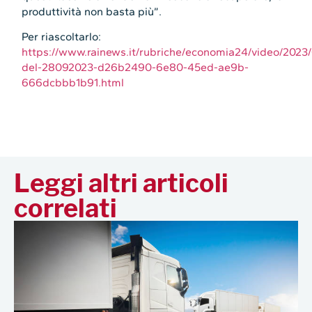
produttività non basta più”.
Per riascoltarlo:
https://www.rainews.it/rubriche/economia24/video/202
del-28092023-d26b2490-6e80-45ed-ae9b-
666dcbbb1b91.html
Leggi altri articoli
correlati