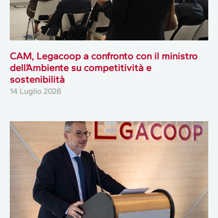
CAM, Legacoop a confronto con il ministro
dell’Ambiente su competitività e
sostenibilità
14 Luglio 2026