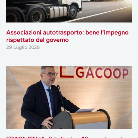
Associazioni autotrasporto: bene l’impegno
rispettato dal governo
29 Luglio 2026