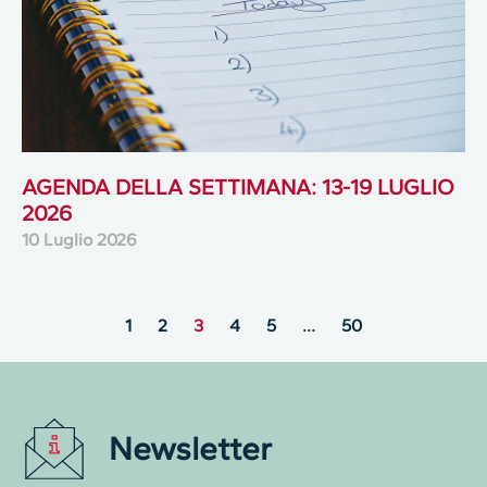
AGENDA DELLA SETTIMANA: 13-19 LUGLIO
2026
10 Luglio 2026
1
2
3
4
5
…
50
Newsletter