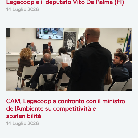
Legacoop e il deputato Vito De Palma (FI)
14 Luglio 2026
CAM, Legacoop a confronto con il ministro
dell’Ambiente su competitività e
sostenibilità
14 Luglio 2026