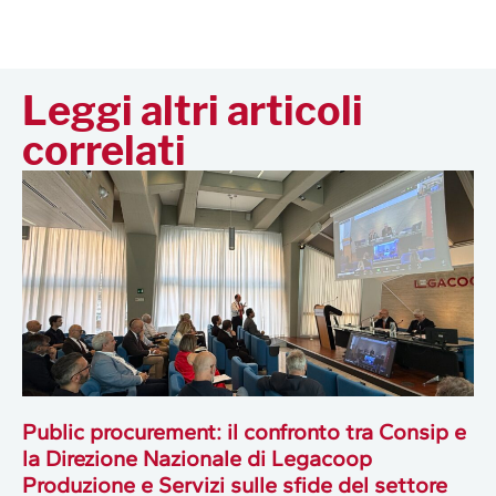
Leggi altri articoli
correlati
Public procurement: il confronto tra Consip e
la Direzione Nazionale di Legacoop
Produzione e Servizi sulle sfide del settore