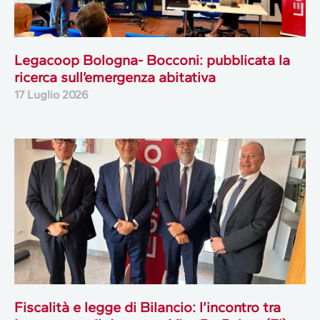
Legacoop Bologna- Bocconi: pubblicata la
ricerca sull’emergenza abitativa
17 Luglio 2026
Fiscalità e legge di Bilancio: l’incontro tra