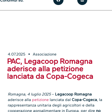
Condividi su:
4.07.2025
Associazione
PAC, Legacoop Romagna
aderisce alla petizione
lanciata da Copa-Cogeca
Romagna, 4 luglio 2025
–
Legacoop Romagna
aderisce alla
petizione
lanciata dal
Copa-Cogeca
, la
rappresentanza unitaria degli agricoltori e della
cooperazione agroalimentare in Europa, per dire
no