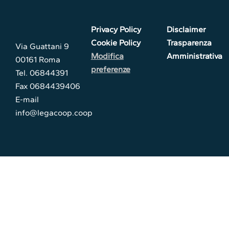
Privacy Policy
Disclaimer
Cookie Policy
Trasparenza
Via Guattani 9
Modifica
Amministrativa
00161 Roma
preferenze
Tel. 06844391
Fax 0684439406
E-mail
info@legacoop.coop