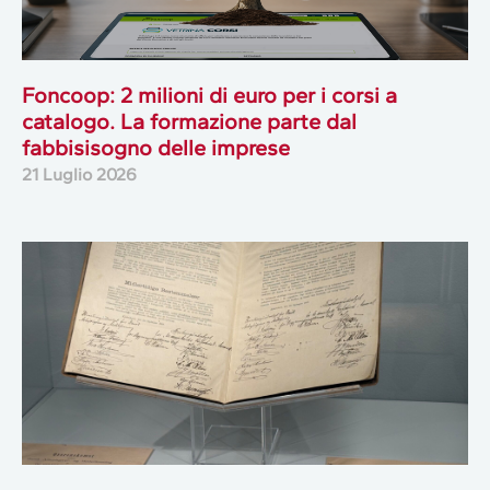
Foncoop: 2 milioni di euro per i corsi a
catalogo. La formazione parte dal
fabbisisogno delle imprese
21 Luglio 2026