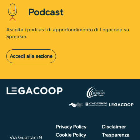
Podcast
Ascolta i podcast di approfondimento di Legacoop su
Spreaker.
Accedi alla sezione
Privacy Policy
Disclaimer
Cookie Policy
Trasparenza
Via Guattani 9