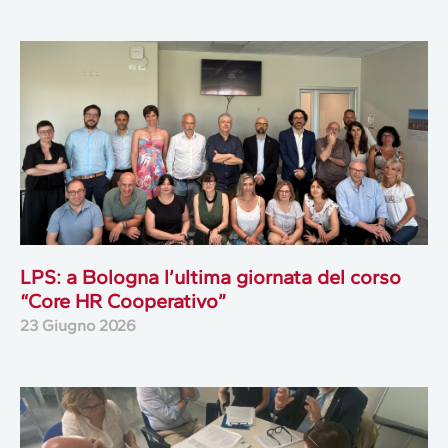
LPS: a Bologna l’ultima giornata del corso
“Core HR Cooperativo”
23 Giugno 2026