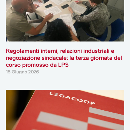
Regolamenti interni, relazioni industriali e
negoziazione sindacale: la terza giornata del
corso promosso da LPS
16 Giugno 2026