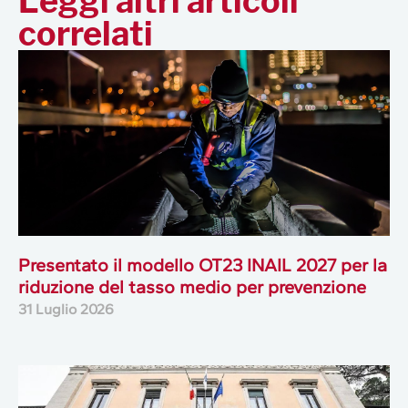
Leggi altri articoli
correlati
Presentato il modello OT23 INAIL 2027 per la
riduzione del tasso medio per prevenzione
31 Luglio 2026