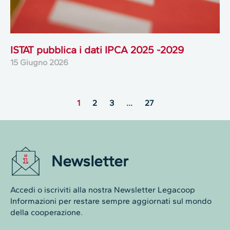
ISTAT pubblica i dati IPCA 2025 -2029
15 Giugno 2026
1
2
3
…
27
Newsletter
Accedi o iscriviti alla nostra Newsletter Legacoop
Informazioni per restare sempre aggiornati sul mondo
della cooperazione.