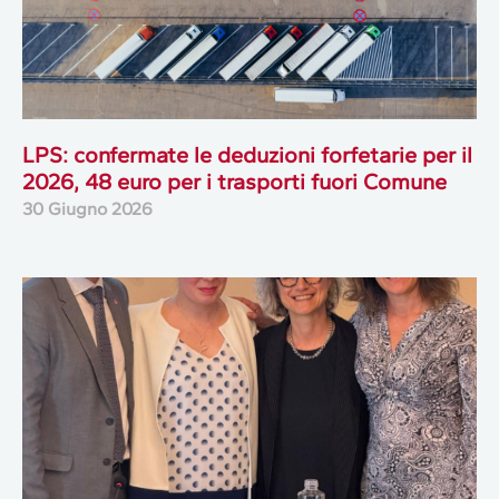
LPS: confermate le deduzioni forfetarie per il
2026, 48 euro per i trasporti fuori Comune
30 Giugno 2026