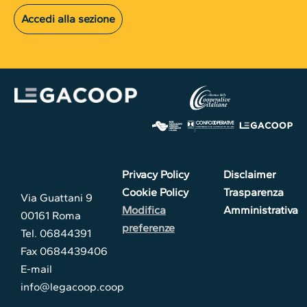
Accedi alla sezione
Privacy Policy
Disclaimer
Cookie Policy
Trasparenza
Via Guattani 9
Modifica
Amministrativa
00161 Roma
preferenze
Tel. 06844391
Fax 0684439406
E-mail
info@legacoop.coop