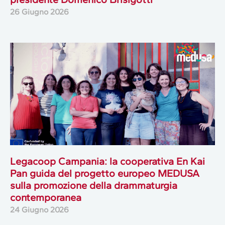
26 Giugno 2026
Legacoop Campania: la cooperativa En Kai
Pan guida del progetto europeo MEDUSA
sulla promozione della drammaturgia
contemporanea
24 Giugno 2026