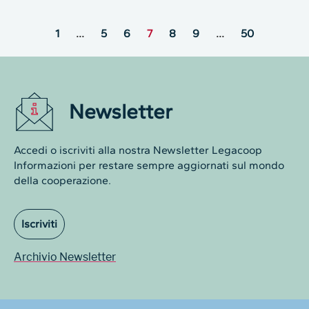
1
…
5
6
7
8
9
…
50
Newsletter
Accedi o iscriviti alla nostra Newsletter Legacoop
Informazioni per restare sempre aggiornati sul mondo
della cooperazione.
Iscriviti
Archivio Newsletter