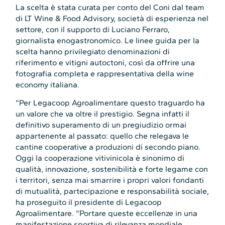
La scelta è stata curata per conto del Coni dal team
di LT Wine & Food Advisory, società di esperienza nel
settore, con il supporto di Luciano Ferraro,
giornalista enogastronomico. Le linee guida per la
scelta hanno privilegiato denominazioni di
riferimento e vitigni autoctoni, così da offrire una
fotografia completa e rappresentativa della wine
economy italiana.
“Per Legacoop Agroalimentare questo traguardo ha
un valore che va oltre il prestigio. Segna infatti il
definitivo superamento di un pregiudizio ormai
appartenente al passato: quello che relegava le
cantine cooperative a produzioni di secondo piano.
Oggi la cooperazione vitivinicola è sinonimo di
qualità, innovazione, sostenibilità e forte legame con
i territori, senza mai smarrire i propri valori fondanti
di mutualità, partecipazione e responsabilità sociale,
ha proseguito il presidente di Legacoop
Agroalimentare. “Portare queste eccellenze in una
manifestazione sportiva di rilevanza mondiale