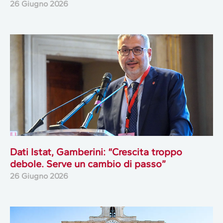
26 Giugno 2026
Dati Istat, Gamberini: “Crescita troppo
debole. Serve un cambio di passo”
26 Giugno 2026