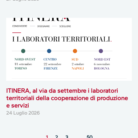
ITINERA, al via da settembre i laboratori
territoriali della cooperazione di produzione
e servizi
24 Luglio 2026
1
2
3
…
50