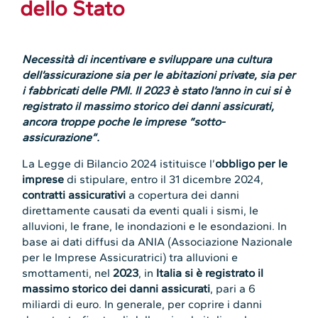
dello Stato
Necessità di incentivare e sviluppare una cultura
dell’assicurazione sia per le abitazioni private, sia per
i fabbricati delle PMI. Il 2023 è stato l’anno in cui si è
registrato il massimo storico dei danni assicurati,
ancora troppe poche le imprese “sotto-
assicurazione”.
La Legge di Bilancio 2024 istituisce l’
obbligo per le
imprese
di stipulare, entro il 31 dicembre 2024,
contratti assicurativi
a copertura dei danni
direttamente causati da eventi quali i sismi, le
alluvioni, le frane, le inondazioni e le esondazioni. In
base ai dati diffusi da ANIA (Associazione Nazionale
per le Imprese Assicuratrici) tra alluvioni e
smottamenti, nel
2023
, in
Italia si è registrato il
massimo storico dei danni assicurati
, pari a 6
miliardi di euro. In generale, per coprire i danni