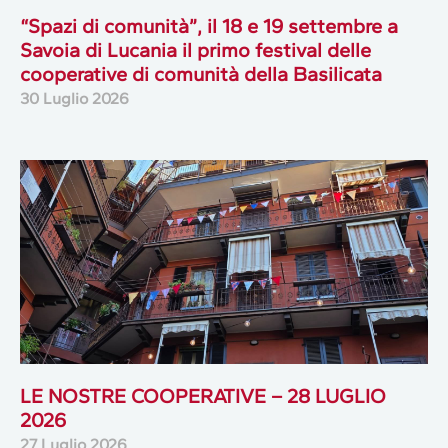
“Spazi di comunità”, il 18 e 19 settembre a
Savoia di Lucania il primo festival delle
cooperative di comunità della Basilicata
30 Luglio 2026
LE NOSTRE COOPERATIVE – 28 LUGLIO
2026
27 Luglio 2026