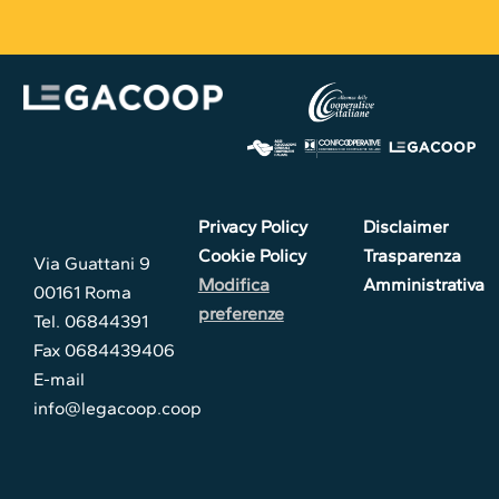
Privacy Policy
Disclaimer
Cookie Policy
Trasparenza
Via Guattani 9
Modifica
Amministrativa
00161 Roma
preferenze
Tel. 06844391
Fax 0684439406
E-mail
info@legacoop.coop