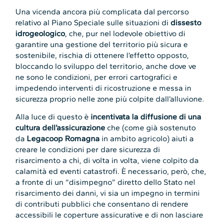
Una vicenda ancora più complicata dal percorso
relativo al Piano Speciale sulle situazioni di
dissesto
idrogeologico
, che, pur nel lodevole obiettivo di
garantire una gestione del territorio più sicura e
sostenibile, rischia di ottenere l’effetto opposto,
bloccando lo sviluppo del territorio, anche dove ve
ne sono le condizioni, per errori cartografici e
impedendo interventi di ricostruzione e messa in
sicurezza proprio nelle zone più colpite dall’alluvione.
Alla luce di questo è
incentivata la diffusione di una
cultura dell’assicurazione
che (come già sostenuto
da
Legacoop Romagna
in ambito agricolo) aiuti a
creare le condizioni per dare sicurezza di
risarcimento a chi, di volta in volta, viene colpito da
calamità ed eventi catastrofi. È necessario, però, che,
a fronte di un “disimpegno” diretto dello Stato nel
risarcimento dei danni, vi sia un impegno in termini
di contributi pubblici che consentano di rendere
accessibili le coperture assicurative e di non lasciare