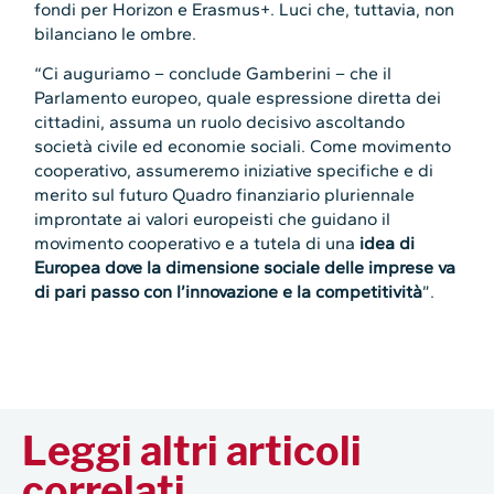
fondi per Horizon e Erasmus+. Luci che, tuttavia, non
bilanciano le ombre.
“Ci auguriamo – conclude Gamberini – che il
Parlamento europeo, quale espressione diretta dei
cittadini, assuma un ruolo decisivo ascoltando
società civile ed economie sociali. Come movimento
cooperativo, assumeremo iniziative specifiche e di
merito sul futuro Quadro finanziario pluriennale
improntate ai valori europeisti che guidano il
movimento cooperativo e a tutela di una
idea di
Europea dove la dimensione sociale delle imprese va
di pari passo con l’innovazione e la competitività
”.
Leggi altri articoli
correlati