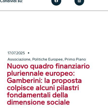
Condividi su:
17.07.2025
Associazione
,
Politiche Europee
,
Primo Piano
Nuovo quadro finanziario
pluriennale europeo:
Gamberini: la proposta
colpisce alcuni pilastri
fondamentali della
dimensione sociale