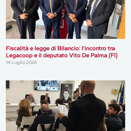
Fiscalità e legge di Bilancio: l’incontro tra
Legacoop e il deputato Vito De Palma (FI)
14 Luglio 2026