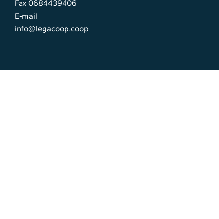
Fax 0684439406
E-mail
info@legacoop.coop