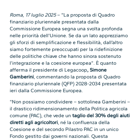
Roma, 17 luglio 2025
– “La proposta di Quadro
finanziario pluriennale presentata dalla
Commissione Europea segna una svolta profonda
nelle priorità dell’Unione. Se da un lato apprezziamo
gli sforzi di semplificazione e flessibilità, dall’altro
siamo fortemente preoccupati per la ridefinizione
delle politiche chiave che hanno sinora sostenuto
l’integrazione e la coesione europea”. È quanto
afferma il presidente di Legacoop
, Simone
Gamberini
, commentando la proposta di Quadro
finanziario pluriennale (QFP) 2028-2034 presentata
ieri dalla Commissione Europea.
“Non possiamo condividere – sottolinea Gamberini –
il drastico ridimensionamento della Politica agricola
comune (PAC), che vede un
taglio del 30% degli aiuti
diretti agli agricoltori
, né la confluenza della
Coesione e del secondo Pilastro PAC in un unico
Fondo gestito dai governi nazionali. Questa