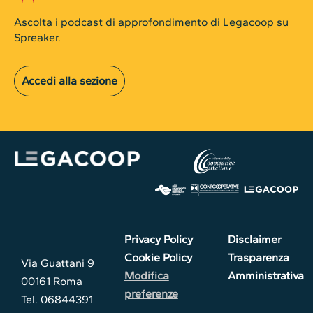
Ascolta i podcast di approfondimento di Legacoop su
Spreaker.
Accedi alla sezione
Privacy Policy
Disclaimer
Cookie Policy
Trasparenza
Via Guattani 9
Modifica
Amministrativa
00161 Roma
preferenze
Tel. 06844391