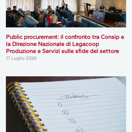
Public procurement: il confronto tra Consip e
la Direzione Nazionale di Legacoop
Produzione e Servizi sulle sfide del settore
17 Luglio 2026