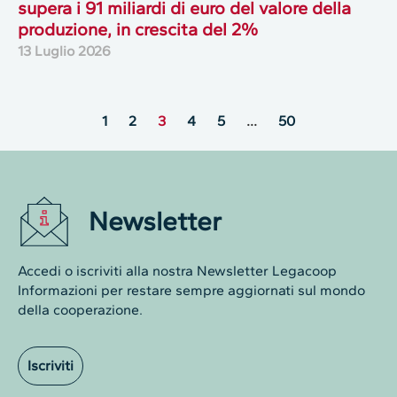
supera i 91 miliardi di euro del valore della
produzione, in crescita del 2%
13 Luglio 2026
1
2
3
4
5
…
50
Newsletter
Accedi o iscriviti alla nostra Newsletter Legacoop
Informazioni per restare sempre aggiornati sul mondo
della cooperazione.
Iscriviti