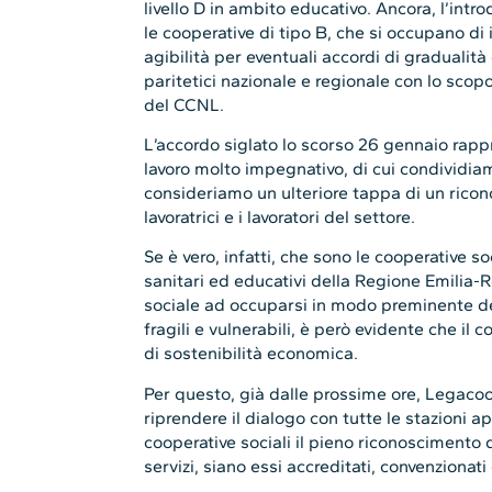
livello D in ambito educativo. Ancora, l’intro
le cooperative di tipo B, che si occupano di
agibilità per eventuali accordi di gradualità
paritetici nazionale e regionale con lo scopo
del CCNL.
L’accordo siglato lo scorso 26 gennaio rappr
lavoro molto impegnativo, di cui condividia
consideriamo un ulteriore tappa di un ricon
lavoratrici e i lavoratori del settore.
Se è vero, infatti, che sono le cooperative soc
sanitari ed educativi della Regione Emilia
sociale ad occuparsi in modo preminente del
fragili e vulnerabili, è però evidente che i
di sostenibilità economica.
Per questo, già dalle prossime ore, Lega
riprendere il dialogo con tutte le stazioni ap
cooperative sociali il pieno riconoscimento de
servizi, siano essi accreditati, convenzionat