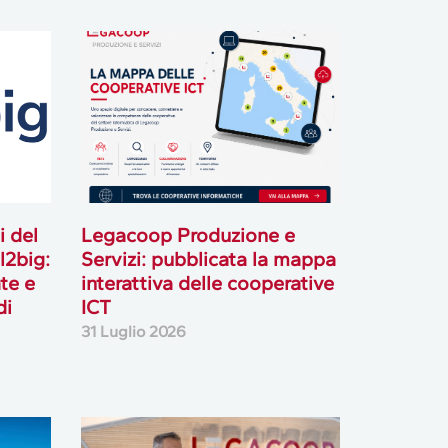
i del
Legacoop Produzione e
l2big:
Servizi: pubblicata la mappa
te e
interattiva delle cooperative
di
ICT
31 Luglio 2026