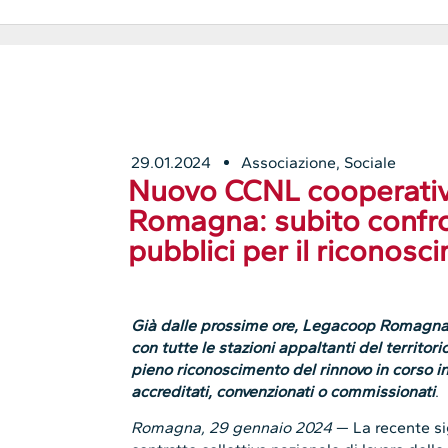
29.01.2024
Associazione
,
Sociale
Nuovo CCNL cooperativ
Romagna: subito confron
pubblici per il riconosc
Già dalle prossime ore, Legacoop Romagna 
con tutte le stazioni appaltanti del territorio
pieno riconoscimento del rinnovo in corso in t
accreditati, convenzionati o commissionati
.
Romagna, 29 gennaio 2024
— La recente sig