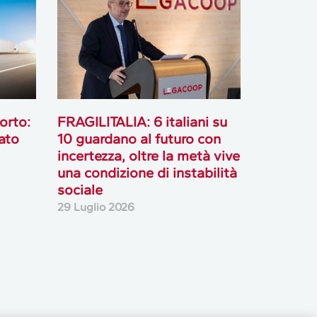
orto:
FRAGILITALIA: 6 italiani su
ato
10 guardano al futuro con
incertezza, oltre la metà vive
una condizione di instabilità
sociale
29 Luglio 2026