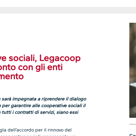
e sociali, Legacoop
to con gli enti
imento
sarà impegnata a riprendere il dialogo
 per garantire alle cooperative sociali il
utti i contratti di servizi, siano essi
la dell’accordo per il rinnovo del
Con