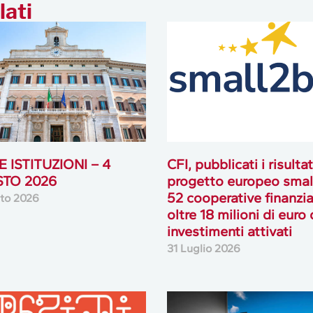
lati
 ISTITUZIONI – 4
CFI, pubblicati i risultat
TO 2026
progetto europeo smal
52 cooperative finanzia
to 2026
oltre 18 milioni di euro 
investimenti attivati
31 Luglio 2026