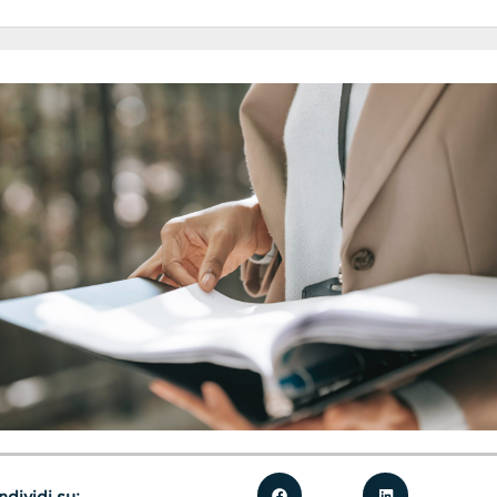
dividi su: