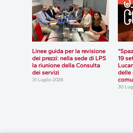
Linee guida per la revisione
“Spaz
dei prezzi: nella sede di LPS
19 se
la riunione della Consulta
Lucan
dei servizi
delle
comun
31 Luglio 2026
30 Lug