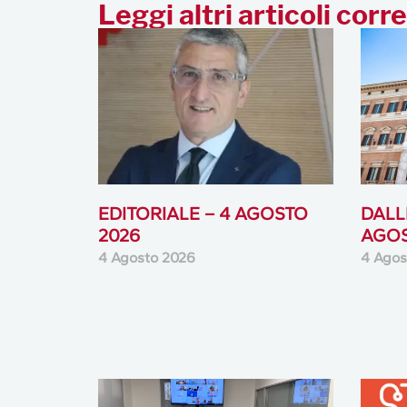
Leggi altri articoli corre
EDITORIALE – 4 AGOSTO
DALLE
2026
AGOS
4 Agosto 2026
4 Agos