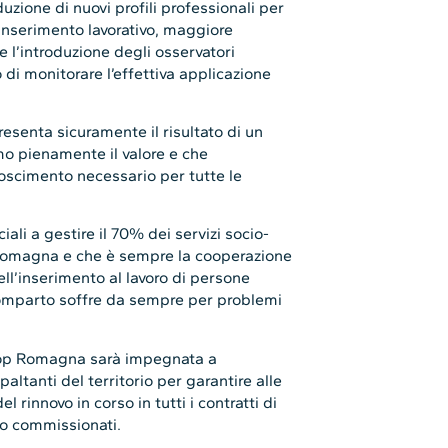
duzione di nuovi profili professionali per
 inserimento lavorativo, maggiore
 e l’introduzione degli osservatori
 di monitorare l’effettiva applicazione
esenta sicuramente il risultato di un
mo pienamente il valore e che
oscimento necessario per tutte le
iali a gestire il 70% dei servizi socio-
-Romagna e che è sempre la cooperazione
l’inserimento al lavoro di persone
l comparto soffre da sempre per problemi
coop Romagna sarà impegnata a
paltanti del territorio per garantire alle
l rinnovo in corso in tutti i contratti di
i o commissionati.