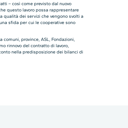
ratti – così come previsto dal nuovo
nche questo lavoro possa rappresentare
 qualità dei servizi che vengono svolti a
 una sfida per cui le cooperative sono
 a comuni, province, ASL, Fondazioni,
mo rinnovo del contratto di lavoro,
conto nella predisposizione dei bilanci di