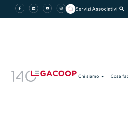
Servizi Associativi
Chi siamo
Cosa fa