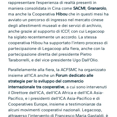
rappresentare l’esperienza di realtà presenti in
maniera consolidata in Cina come
SACMI
,
Granarolo
,
ma anche la Cooperativa
Hibou
che in questi mesi ha
avviato un percorso di ingresso nel mercato cinese
degli allestimenti museali e dei servizi di archivio,
anche grazie al supporto di ICCF, con cui Legacoop
ha siglato recentemente un accordo. La stessa
cooperativa Hibou ha supportato l’intero processo di
partecipazione di Legacoop alla fiera, anche con la
partecipazione diretta del presidente Pietro
Taraborrelli, e del vice-presidente Ugo Dall’Olio.
Parallelamente alla fiera, la ACFSMC ha organizzato
insieme all’ICA anche un
Forum
dedicato alle
strategie per lo sviluppo del commercio
internazionale tra cooperative
, a cui sono intervenuti
il Direttore dell’ICA, dell’ICA Africa e dell’ICA Asia-
Pacifico, e i presidenti dell’ICA Asia-Pacifico e di
Cooperatives Europe, insieme a testimonianze da
alcuni movimenti cooperativi nazionali. Legacoop,
attraverso l’intervento di Francesco Maria Gastaldi, è