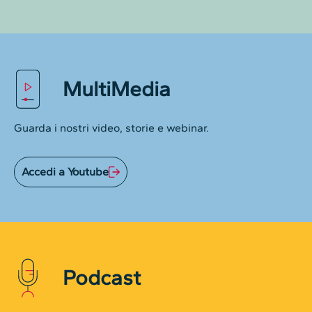
MultiMedia
Guarda i nostri video, storie e webinar.
Accedi a Youtube
Podcast