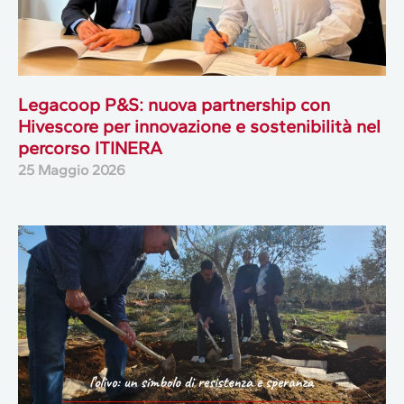
Legacoop P&S: nuova partnership con
Hivescore per innovazione e sostenibilità nel
percorso ITINERA
25 Maggio 2026