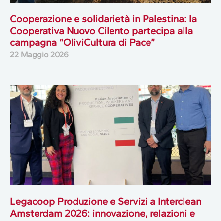
Cooperazione e solidarietà in Palestina: la
Cooperativa Nuovo Cilento partecipa alla
campagna “OliviCultura di Pace”
22 Maggio 2026
Legacoop Produzione e Servizi a Interclean
Amsterdam 2026: innovazione, relazioni e