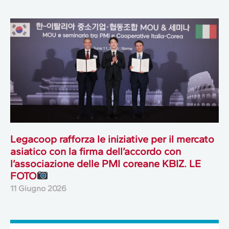
Legacoop rafforza le iniziative per il mercato
asiatico con la firma dell’accordo con
l’associazione delle PMI coreane KBIZ. LE
FOTO
11 Giugno 2026