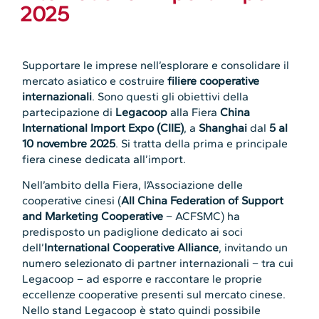
2025
Supportare le imprese nell’esplorare e consolidare il
mercato asiatico e costruire
filiere cooperative
internazionali
. Sono questi gli obiettivi della
partecipazione di
Legacoop
alla Fiera
China
International Import Expo (CIIE)
, a
Shanghai
dal
5 al
10 novembre 2025
. Si tratta della prima e principale
fiera cinese dedicata all’import.
Nell’ambito della Fiera, l’Associazione delle
cooperative cinesi (
All China Federation of Support
and Marketing Cooperative
– ACFSMC) ha
predisposto un padiglione dedicato ai soci
dell’
International Cooperative Alliance
, invitando un
numero selezionato di partner internazionali – tra cui
Legacoop – ad esporre e raccontare le proprie
eccellenze cooperative presenti sul mercato cinese.
Nello stand Legacoop è stato quindi possibile