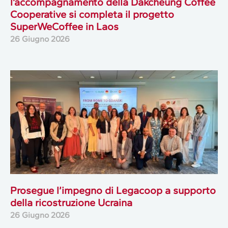
l’accompagnamento della Dakcheung Coffee
Cooperative si completa il progetto
SuperWeCoffee in Laos
26 Giugno 2026
Prosegue l’impegno di Legacoop a supporto
della ricostruzione Ucraina
26 Giugno 2026