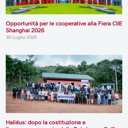
Opportunità per le cooperative alla Fiera CIIE
Shanghai 2026
30 Luglio 2026
Haliéus: dopo la costituzione e