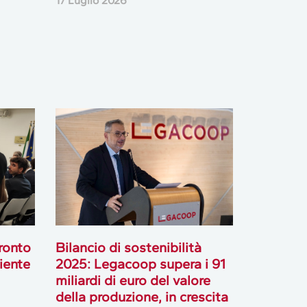
17 Luglio 2026
ronto
Bilancio di sostenibilità
biente
2025: Legacoop supera i 91
miliardi di euro del valore
della produzione, in crescita