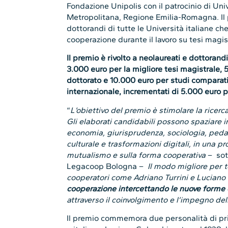
Fondazione Unipolis con il patrocinio di Un
Metropolitana, Regione Emilia-Romagna. Il p
dottorandi di tutte le Università italiane che
cooperazione durante il lavoro su tesi magist
Il premio è rivolto a neolaureati e dottorandi
3.000 euro per la migliore tesi magistrale, 5
dottorato e 10.000 euro per studi comparati 
internazionale, incrementati di 5.000 euro pe
“
L’obiettivo del premio è stimolare la ricer
Gli elaborati candidabili possono spaziare in
economia, giurisprudenza, sociologia, peda
culturale e trasformazioni digitali, in una pr
mutualismo e sulla forma cooperativa
– sot
Legacoop Bologna –
Il modo migliore per 
cooperatori come Adriano Turrini e Luciano
cooperazione intercettando le nuove forme
attraverso il coinvolgimento e l’impegno del
Il premio commemora due personalità di pr