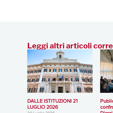
Leggi altri articoli corre
DALLE ISTITUZIONI 21
Publi
LUGLIO 2026
confr
Direz