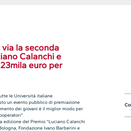
 via la seconda
ciano Calanchi e
o 23mila euro per
tte le Università italiane
isto un evento pubblico di premiazione
Con
imento dei giovani è il miglior modo per
ooperatori”.
da edizione del Premio “Luciano Calanchi
Bologna, Fondazione Ivano Barberini e