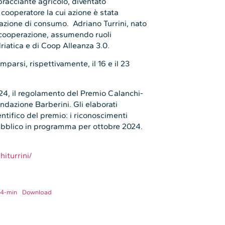
bracciante agricolo, diventato
 cooperatore la cui azione è stata
azione di consumo. Adriano Turrini, nato
a cooperazione, assumendo ruoli
driatica e di Coop Alleanza 3.0.
parsi, rispettivamente, il 16 e il 23
024, il regolamento del Premio Calanchi-
ondazione Barberini. Gli elaborati
ntifico del premio: i riconoscimenti
ubblico in programma per ottobre 2024.
iturrini/
24-min
Download