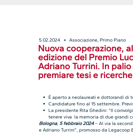
5.02.2024
Associazione
,
Primo Piano
Nuova cooperazione, al
edizione del Premio Lu
Adriano Turrini. In pali
premiare tesi e ricerche
È aperto a neolaureati e dottorandi di tu
Candidature fino al 15 settembre. Prev
La presidente Rita Ghedini: “Il coinvolg
tenere viva la memoria di due grandi c
Bologna
,
5 febbraio 2024
– Al via la secon
e Adriano Turrini”, promosso da Legacoop 