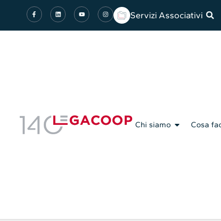
Servizi Associativi
Chi siamo
Cosa fa