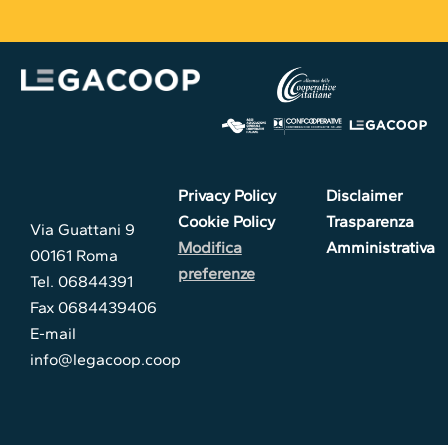
Privacy Policy
Disclaimer
Cookie Policy
Trasparenza
Via Guattani 9
Modifica
Amministrativa
00161 Roma
preferenze
Tel. 06844391
Fax 0684439406
E-mail
info@legacoop.coop