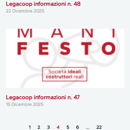
Legacoop informazioni n. 48
22 Dicembre 2025
Legacoop informazioni n. 47
15 Dicembre 2025
1
2
3
4
5
6
…
22