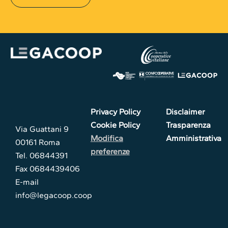
Privacy Policy
Disclaimer
Cookie Policy
Trasparenza
Via Guattani 9
Modifica
Amministrativa
00161 Roma
preferenze
Tel. 06844391
Fax 0684439406
E-mail
info@legacoop.coop