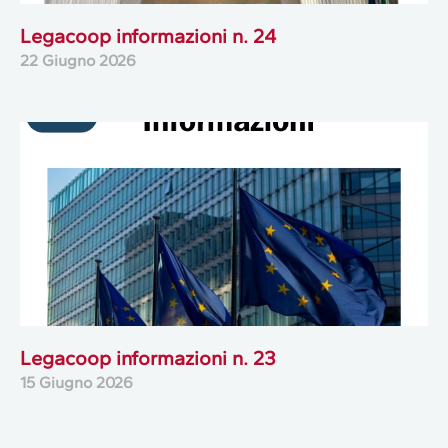
Legacoop informazioni n. 24
22 Giugno 2026
Legacoop informazioni n. 23
15 Giugno 2026