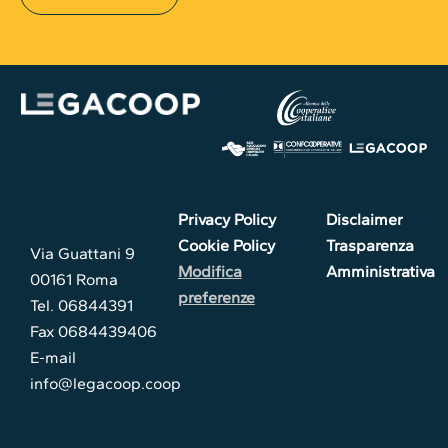
Privacy Policy
Disclaimer
Cookie Policy
Trasparenza
Via Guattani 9
Modifica
Amministrativa
00161 Roma
preferenze
Tel. 06844391
Fax 0684439406
E-mail
info@legacoop.coop