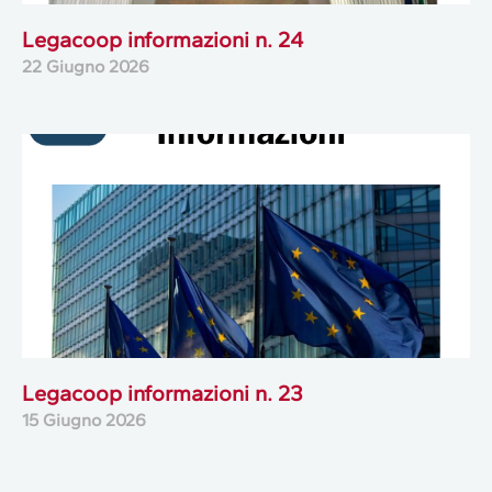
Legacoop informazioni n. 24
22 Giugno 2026
Legacoop informazioni n. 23
15 Giugno 2026