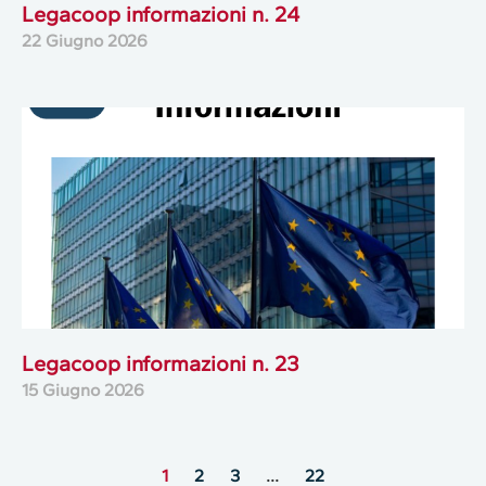
Legacoop informazioni n. 24
22 Giugno 2026
Legacoop informazioni n. 23
15 Giugno 2026
1
2
3
…
22