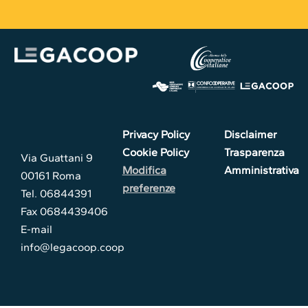
Privacy Policy
Disclaimer
Cookie Policy
Trasparenza
Via Guattani 9
Modifica
Amministrativa
00161 Roma
preferenze
Tel. 06844391
Fax 0684439406
E-mail
info@legacoop.coop