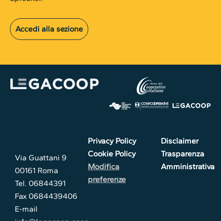
Accedi alla sezione
Privacy Policy
Disclaimer
Cookie Policy
Trasparenza
Via Guattani 9
Modifica
Amministrativa
00161 Roma
preferenze
Tel. 06844391
Fax 0684439406
E-mail