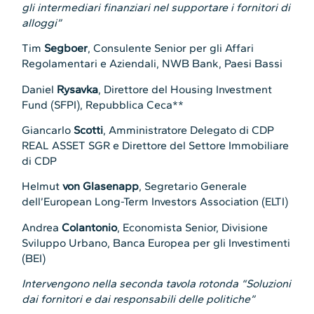
gli intermediari finanziari nel supportare i fornitori di
alloggi”
Tim
Segboer
, Consulente Senior per gli Affari
Regolamentari e Aziendali, NWB Bank, Paesi Bassi
Daniel
Rysavka
, Direttore del Housing Investment
Fund (SFPI), Repubblica Ceca**
Giancarlo
Scotti
, Amministratore Delegato di CDP
REAL ASSET SGR e Direttore del Settore Immobiliare
di CDP
Helmut
von Glasenapp
, Segretario Generale
dell’European Long-Term Investors Association (ELTI)
Andrea
Colantonio
, Economista Senior, Divisione
Sviluppo Urbano, Banca Europea per gli Investimenti
(BEI)
Intervengono nella seconda tavola rotonda “Soluzioni
dai fornitori e dai responsabili delle politiche”