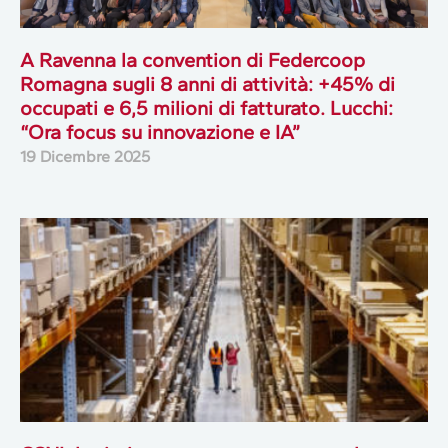
A Ravenna la convention di Federcoop
Romagna sugli 8 anni di attività: +45% di
occupati e 6,5 milioni di fatturato. Lucchi:
“Ora focus su innovazione e IA”
19 Dicembre 2025