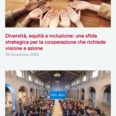
Diversità, equità e inclusione: una sfida
strategica per la cooperazione che richiede
visione e azione
19 Dicembre 2025