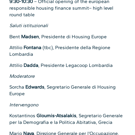
9:30-10:30
– Official opening of the european
responsible housing finance summit– high level
round table
Saluti istituzionali
Bent
Madsen
, Presidente di Housing Europe
Attilio
Fontana
(tbc), Presidente della Regione
Lombardia
Attilio
Dadda
, Presidente Legacoop Lombardia
Moderatore
Sorcha
Edwards
, Segretario Generale di Housing
Europe
Intervengono
Kostantinos
Gloumis-Atsalakis
, Segretario Generale
per la Demografia e la Politica Abitativa, Grecia
Mario
Nava
, Direzione Generale per l’Occupazione,