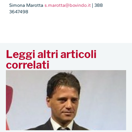
Simona Marotta
s.marotta@bovindo.it
| 388
3647498
Leggi altri articoli
correlati