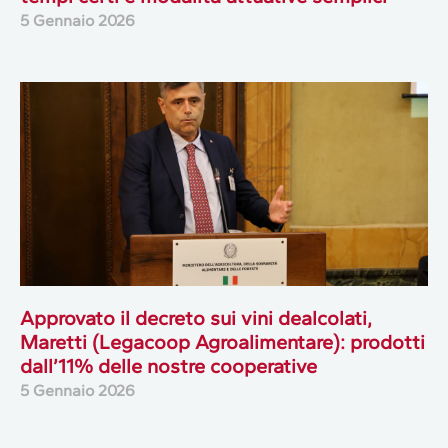
5 Gennaio 2026
Approvato il decreto sui vini dealcolati,
Maretti (Legacoop Agroalimentare): prodotti
dall’11% delle nostre cooperative
5 Gennaio 2026