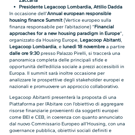
Zaccaria
Presidente Legacoop Lombardia, Attilio Dadda
In occasione dell’
Annual european responsible
housing finance Summit
(Vertice europeo sulla
finanza responsabile per l’abitazione) “
Financial
approaches for a new housing paradigm in Europe
”,
organizzato da Housing Europe,
Legacoop Abitanti
,
Legacoop Lombardia
, e
lunedì 18 novembre
a partire
dalle ore 9:30
presso Palazzo Pirelli, si traccerà una
panoramica completa delle principali sfide e
opportunità dell’edilizia sociale a prezzi accessibili in
Europa. Il summit sarà inoltre occasione per
analizzare le prospettive degli stakeholder europei e
nazionali e promuovere un approccio collaborativo.
Legacoop Abitanti presenterà la proposta di una
Piattaforma per l’Abitare con l’obiettivo di aggregare
risorse finanziarie provenienti da soggetti europei
come BEI e CEB, in coerenza con quanto annunciato
dal nuovo Commissario Europeo all’Housing, con una
governance pubblica, obiettivi sociali definiti e