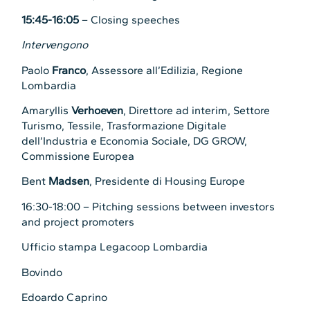
15:45-16:05
– Closing speeches
Intervengono
Paolo
Franco
, Assessore all’Edilizia, Regione
Lombardia
Amaryllis
Verhoeven
, Direttore ad interim, Settore
Turismo, Tessile, Trasformazione Digitale
dell’Industria e Economia Sociale, DG GROW,
Commissione Europea
Bent
Madsen
, Presidente di Housing Europe
16:30-18:00 – Pitching sessions between investors
and project promoters
Ufficio stampa Legacoop Lombardia
Bovindo
Edoardo Caprino