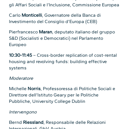
gli Affari Sociali e l’Inclusione, Commissione Europea
Carlo
Monticelli
, Governatore della Banca di
Investimento del Consiglio d’Europa (CEB)
Pierfrancesco
Maran
, deputato italiano del gruppo
S&D (Socialisti e Democratici) nel Parlamento
Europeo
10:30-11:45
– Cross-border replication of cost-rental
housing and revolving funds: building effective
systems
Moderatore
Michelle
Norris
, Professoressa di Politiche Sociali e
Direttore dell’Istituto Geary per le Politiche
Pubbliche, University College Dublin
Intervengono
Bernd
Riessland
, Responsabile delle Relazioni
Internazionali, GbV, Austria