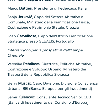
Marco
Buttieri
, Presidente di Federcasa, Italia
Sanja
Jerković
, Capo del Settore Abitativo e
Comunale, Ministero della Pianificazione Fisica,
Costruzione e Patrimonio Statale, Croazia
João
Carvalhosa
, Capo dell’Ufficio Pianificazione
Strategica presso GEBALIS, Portogallo
Intervengono per la prospettiva dell’Europa
Orientale
Veronika
Reháková
, Direttrice, Politiche Abitative,
Costruzione e Sviluppo Urbano, Ministero dei
Trasporti della Repubblica Slovacca
Gerry
Muscat
, Capo Divisione, Divisione Consulenza
Urbana, BEI (Banca Europea per gli Investimenti)
Samir
Kulenovic
, Consulente Tecnico Senior, CEB
(Banca di Investimento del Consiglio d’Europa)