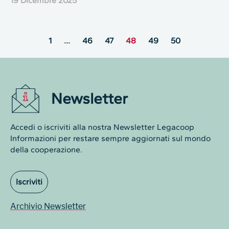
19 Dicembre 2025
1
…
46
47
48
49
50
Newsletter
Accedi o iscriviti alla nostra Newsletter Legacoop
Informazioni per restare sempre aggiornati sul mondo
della cooperazione.
Iscriviti
Archivio Newsletter