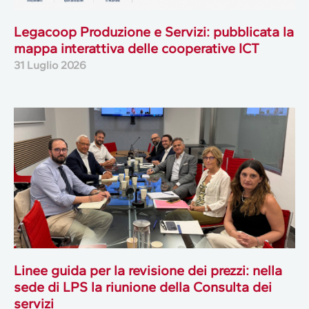
Legacoop Produzione e Servizi: pubblicata la
mappa interattiva delle cooperative ICT
31 Luglio 2026
Linee guida per la revisione dei prezzi: nella
sede di LPS la riunione della Consulta dei
servizi