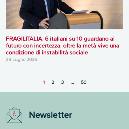
FRAGILITALIA: 6 italiani su 10 guardano al
futuro con incertezza, oltre la metà vive una
condizione di instabilità sociale
29 Luglio 2026
1
2
3
…
50
Newsletter