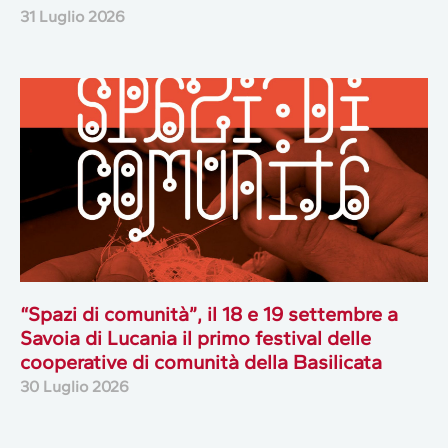
31 Luglio 2026
“Spazi di comunità”, il 18 e 19 settembre a
Savoia di Lucania il primo festival delle
cooperative di comunità della Basilicata
30 Luglio 2026