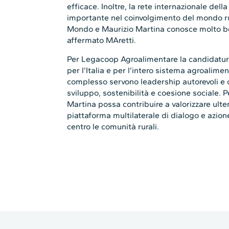
efficace. Inoltre, la rete internazionale del
importante nel coinvolgimento del mondo ru
Mondo e Maurizio Martina conosce molto be
affermato MAretti.
Per Legacoop Agroalimentare la candidatur
per l’Italia e per l’intero sistema agroalim
complesso servono leadership autorevoli e c
sviluppo, sostenibilità e coesione sociale. 
Martina possa contribuire a valorizzare ulte
piattaforma multilaterale di dialogo e azion
centro le comunità rurali.