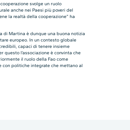
la cooperazione svolge un ruolo
rale anche nei Paesi più poveri del
ne la realtà della cooperazione” ha
a di Martina è dunque una buona notizia
entare europeo. In un contesto globale
redibili, capaci di tenere insieme
Per questo l’associazione è convinta che
riormente il ruolo della Fao come
e con politiche integrate che mettano al