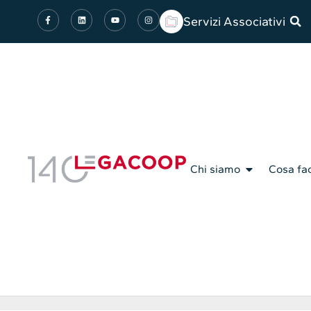
Servizi Associativi
Chi siamo
Cosa fa