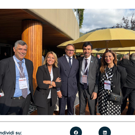
dividi su: