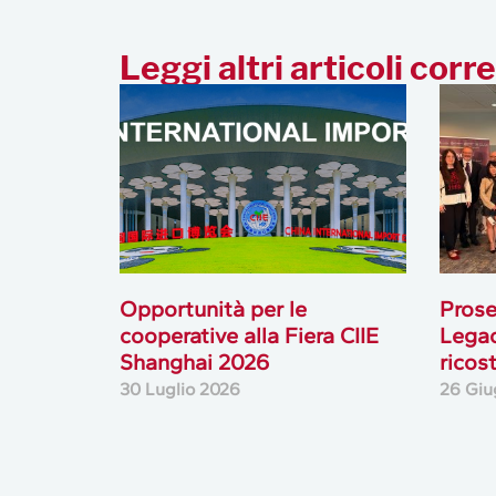
Leggi altri articoli corre
Opportunità per le
Prose
cooperative alla Fiera CIIE
Legac
Shanghai 2026
ricos
30 Luglio 2026
26 Giu