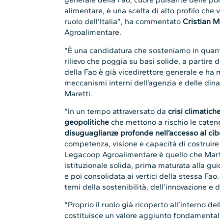
alimentare, è una scelta di alto profilo che v
ruolo dell’Italia”, ha commentato
Cristian M
Agroalimentare.
“È una candidatura che sosteniamo in quanto
rilievo che poggia su basi solide, a partire
della Fao è già vicedirettore generale e h
meccanismi interni dell’agenzia e delle din
Maretti.
“In un tempo attraversato da
crisi climatic
geopolitiche
che mettono a rischio le cate
disuguaglianze profonde nell’accesso al cib
competenza, visione e capacità di costruire 
Legacoop Agroalimentare è quello che Marti
istituzionale solida, prima maturata alla gui
e poi consolidata ai vertici della stessa Fa
temi della sostenibilità, dell’innovazione e d
“Proprio il ruolo già ricoperto all’interno de
costituisce un valore aggiunto fondamental