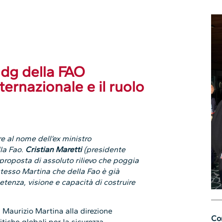
dg della FAO
ternazionale e il ruolo
 al nome dell’ex ministro
lla Fao.
Cristian Maretti
(presidente
proposta di assoluto rilievo che poggia
 stesso Martina che della Fao è già
tenza, visione e capacità di costruire
 Maurizio Martina alla direzione
Con
tiche globali per la sicurezza