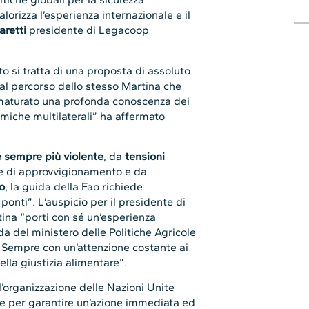
alorizza l’esperienza internazionale e il
aretti
presidente di Legacoop
 si tratta di una proposta di assoluto
 dal percorso dello stesso Martina che
a maturato una profonda conoscenza dei
amiche multilaterali” ha affermato
he sempre più violente
, da
tensioni
ne di approvvigionamento e da
o
, la guida della Fao richiede
ponti”. L’auspicio per il presidente di
na “porti con sé un’esperienza
da del ministero delle Politiche Agricole
o. Sempre con un’attenzione costante ai
ella giustizia alimentare”.
ll’organizzazione delle Nazioni Unite
e per garantire un’azione immediata ed