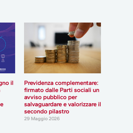
gno il
Previdenza complementare:
a
firmato dalle Parti sociali un
avviso pubblico per
le
salvaguardare e valorizzare il
secondo pilastro
29 Maggio 2026