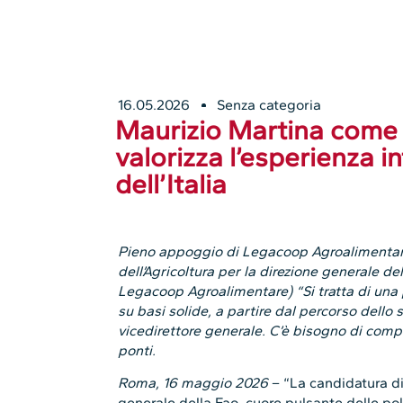
16.05.2026
Senza categoria
Maurizio Martina come 
valorizza l’esperienza in
dell’Italia
Pieno appoggio di Legacoop Agroalimentare
dell’Agricoltura per la direzione generale de
Legacoop Agroalimentare) “Si tratta di una 
su basi solide, a partire dal percorso dello
vicedirettore generale. C’è bisogno di compe
ponti.
Roma, 16 maggio 2026
– “La candidatura di
generale della Fao, cuore pulsante delle poli