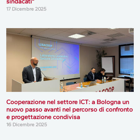
sindacati”
17 Dicembre 2025
Cooperazione nel settore ICT: a Bologna un
nuovo passo avanti nel percorso di confronto
e progettazione condivisa
16 Dicembre 2025