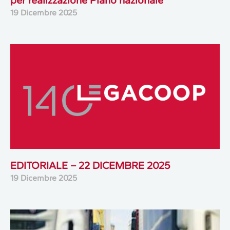
19 Dicembre 2025
EDITORIALE – 22 DICEMBRE 2025
19 Dicembre 2025