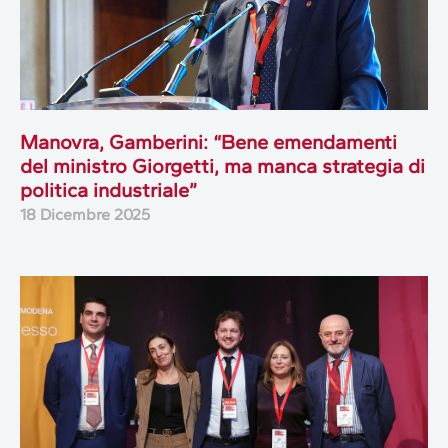
Manovra, Gamberini: “Bene emendamenti
del ministro Giorgetti, ma manca strategia di
politica industriale”
18 Dicembre 2025