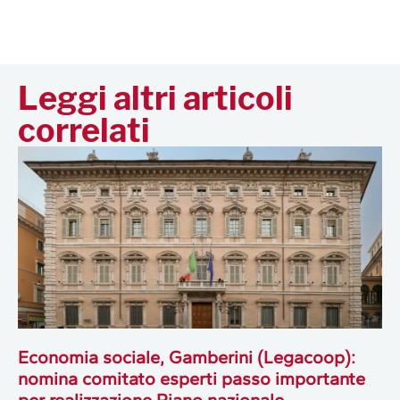
Leggi altri articoli
correlati
Economia sociale, Gamberini (Legacoop):
nomina comitato esperti passo importante
per realizzazione Piano nazionale