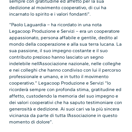
sempre con gratitudine ed affetto per la sua
dedizione al movimento cooperativo, di cui ha
incarnato lo spirito e i valori fondanti”.
“Paolo Laguardia – ha ricordato in una nota
Legacoop Produzione e Servizi – era un cooperatore
appassionato, persona affabile e gentile, dedito al
mondo della cooperazione e alla sua terra lucana. La
sua passione, il suo impegno costante e il suo
contributo prezioso hanno lasciato un segno
indelebile nell’Associazione nazionale, nelle colleghe
e nei colleghi che hanno condiviso con lui il percorso
professionale e umano, e in tutto il movimento
cooperativo.” Legacoop Produzione e Servizi “lo
ricorderà sempre con profonda stima, gratitudine ed
affetto, custodendo la memoria del suo impegno e
dei valori cooperativi che ha saputo testimoniare con
generosità e dedizione. Ai suoi cari va la più sincera
vicinanza da parte di tutta l’Associazione in questo
momento di dolore”.