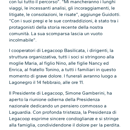
con lui tutto il percorso”. “Mi mancheranno i lunghi
viaggi, le incessanti analisi, gli incoraggiamenti, le
litigate, le consolazioni, le risate”, aggiunge Guidotti.
“Con i suoi pregi e le sue contraddizioni, è stato tra i
protagonisti della storia recente della nostra
comunità. La sua scomparsa lascia un vuoto
incolmabile”.
I cooperatori di Legacoop Basilicata, i dirigenti, la
struttura organizzativa, tutti i soci si stringono alla
moglie Maria, al figlio Nino, alle figlie Nancy ed
Enrica, al fratello Tonino, a tutti i familiari in questo
momento di grave dolore. I funerali avranno luogo a
Lagonegro il 14 febbraio, alle ore 11.
Il Presidente di Legacoop, Simone Gamberini, ha
aperto la riunione odierna della Presidenza
nazionale dedicando un pensiero commosso a
Laguardia. Con profonda tristezza, la Presidenza di
Legacoop esprime sincere condoglianze e si stringe
alla famiglia, condividendone il dolore per la perdita.