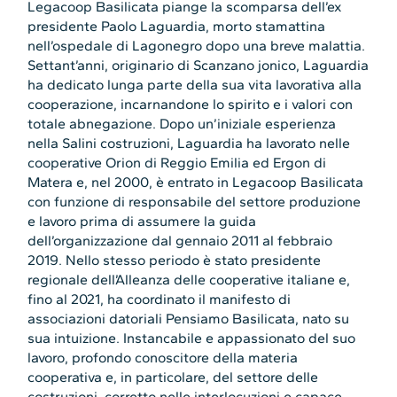
Legacoop Basilicata piange la scomparsa dell’ex
presidente Paolo Laguardia, morto stamattina
nell’ospedale di Lagonegro dopo una breve malattia.
Settant’anni, originario di Scanzano jonico, Laguardia
ha dedicato lunga parte della sua vita lavorativa alla
cooperazione, incarnandone lo spirito e i valori con
totale abnegazione. Dopo un’iniziale esperienza
nella Salini costruzioni, Laguardia ha lavorato nelle
cooperative Orion di Reggio Emilia ed Ergon di
Matera e, nel 2000, è entrato in Legacoop Basilicata
con funzione di responsabile del settore produzione
e lavoro prima di assumere la guida
dell’organizzazione dal gennaio 2011 al febbraio
2019. Nello stesso periodo è stato presidente
regionale dell’Alleanza delle cooperative italiane e,
fino al 2021, ha coordinato il manifesto di
associazioni datoriali Pensiamo Basilicata, nato su
sua intuizione. Instancabile e appassionato del suo
lavoro, profondo conoscitore della materia
cooperativa e, in particolare, del settore delle
costruzioni, corretto nelle interlocuzioni e capace