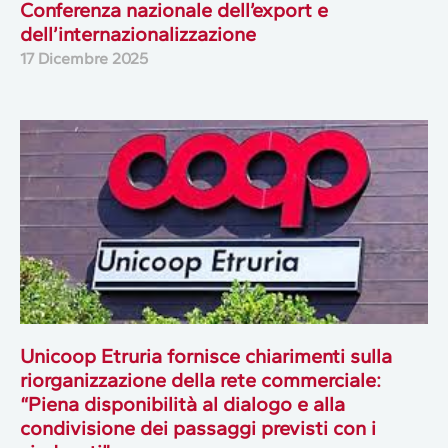
Conferenza nazionale dell’export e
dell’internazionalizzazione
17 Dicembre 2025
Unicoop Etruria fornisce chiarimenti sulla
riorganizzazione della rete commerciale:
“Piena disponibilità al dialogo e alla
condivisione dei passaggi previsti con i