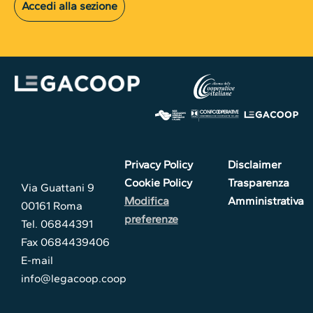
Accedi alla sezione
Privacy Policy
Disclaimer
Cookie Policy
Trasparenza
Via Guattani 9
Modifica
Amministrativa
00161 Roma
preferenze
Tel. 06844391
Fax 0684439406
E-mail
info@legacoop.coop