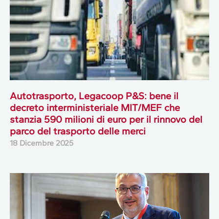
Autotrasporto, Legacoop P&S: bene il
decreto interministeriale MIT/MEF che
stanzia 590 milioni di euro per il rinnovo del
parco del trasporto delle merci
18 Dicembre 2025