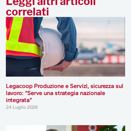
Leggi altri articoli
correlati
Legacoop Produzione e Servizi, sicurezza sul
lavoro: “Serve una strategia nazionale
integrata”
24 Luglio 2026