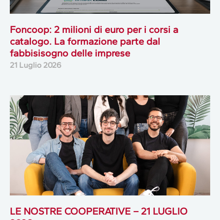
Foncoop: 2 milioni di euro per i corsi a
catalogo. La formazione parte dal
fabbisisogno delle imprese
21 Luglio 2026
LE NOSTRE COOPERATIVE – 21 LUGLIO