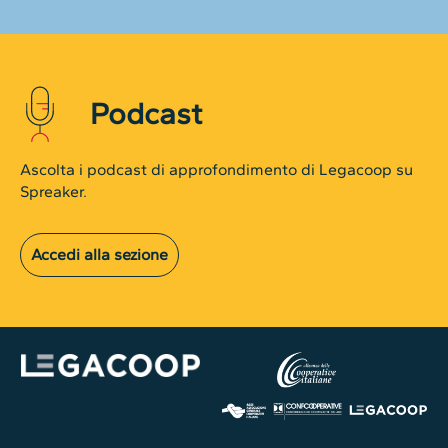
Podcast
Ascolta i podcast di approfondimento di Legacoop su
Spreaker.
Accedi alla sezione