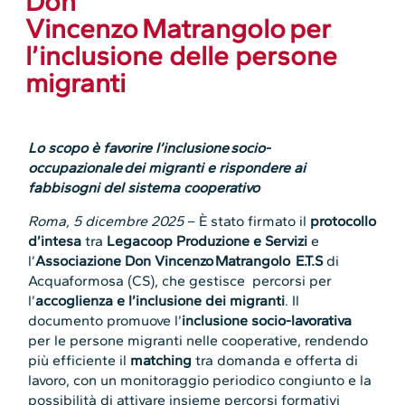
Don
Vincenzo Matrangolo per
l’inclusione delle persone
migranti
Lo scopo è favorire l’inclusione socio-
occupazionale dei migranti e rispondere ai
fabbisogni del sistema cooperativo
Roma, 5 dicembre 2025
– È stato firmato il
protocollo
d’intesa
tra
Legacoop Produzione e Servizi
e
l’
Associazione Don Vincenzo Matrangolo E.T.S
di
Acquaformosa (CS), che gestisce percorsi per
l’
accoglienza e l’inclusione dei migranti
. Il
documento promuove l’
inclusione socio-lavorativa
per le persone migranti nelle cooperative, rendendo
più efficiente il
matching
tra domanda e offerta di
lavoro, con un monitoraggio periodico congiunto e la
possibilità di attivare insieme percorsi formativi