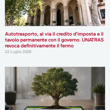
Autotrasporto, al via il credito d’imposta e il
tavolo permanente con il governo. UNATRAS
revoca definitivamente il fermo
22 Luglio 2026