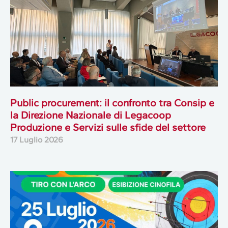
Public procurement: il confronto tra Consip e
la Direzione Nazionale di Legacoop
Produzione e Servizi sulle sfide del settore
17 Luglio 2026