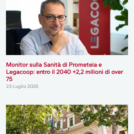
Monitor sulla Sanità di Prometeia e
Legacoop: entro il 2040 +2,2 milioni di over
75
23 Luglio 2026