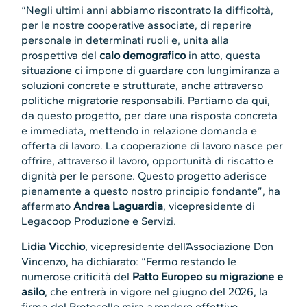
“Negli ultimi anni abbiamo riscontrato la difficoltà,
per le nostre cooperative associate, di reperire
personale in determinati ruoli e, unita alla
prospettiva del
calo demografico
in atto, questa
situazione ci impone di guardare con lungimiranza a
soluzioni concrete e strutturate, anche attraverso
politiche migratorie responsabili. Partiamo da qui,
da questo progetto, per dare una risposta concreta
e immediata, mettendo in relazione domanda e
offerta di lavoro. La cooperazione di lavoro nasce per
offrire, attraverso il lavoro, opportunità di riscatto e
dignità per le persone. Questo progetto aderisce
pienamente a questo nostro principio fondante”, ha
affermato
Andrea Laguardia
, vicepresidente di
Legacoop Produzione e Servizi.
Lidia Vicchio
, vicepresidente dell’Associazione Don
Vincenzo, ha dichiarato: “Fermo restando le
numerose criticità del
Patto Europeo su migrazione e
asilo
, che entrerà in vigore nel giugno del 2026, la
firma del Protocollo mira a rendere effettivo