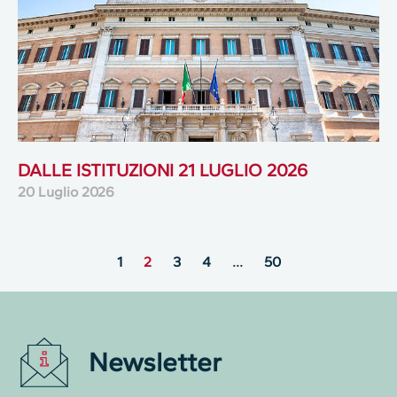
DALLE ISTITUZIONI 21 LUGLIO 2026
20 Luglio 2026
1
2
3
4
…
50
Newsletter