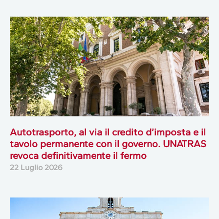
Autotrasporto, al via il credito d’imposta e il
tavolo permanente con il governo. UNATRAS
revoca definitivamente il fermo
22 Luglio 2026