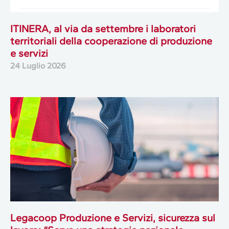
ITINERA, al via da settembre i laboratori
territoriali della cooperazione di produzione
e servizi
24 Luglio 2026
Legacoop Produzione e Servizi, sicurezza sul