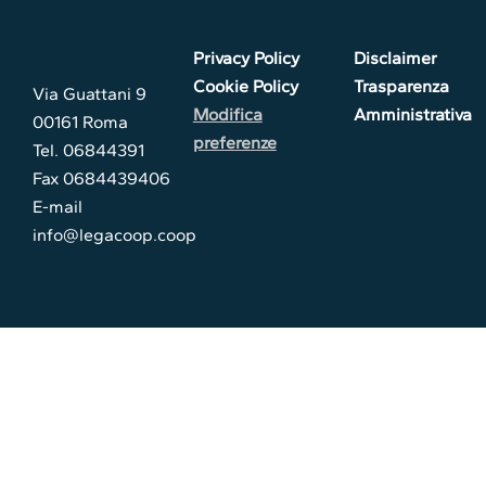
Privacy Policy
Disclaimer
Cookie Policy
Trasparenza
Via Guattani 9
Modifica
Amministrativa
00161 Roma
preferenze
Tel. 06844391
Fax 0684439406
E-mail
info@legacoop.coop